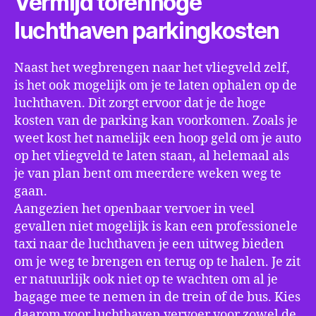
Vermijd torenhoge
luchthaven parkingkosten
Naast het wegbrengen naar het vliegveld zelf,
is het ook mogelijk om je te laten ophalen op de
luchthaven. Dit zorgt ervoor dat je de hoge
kosten van de parking kan voorkomen. Zoals je
weet kost het namelijk een hoop geld om je auto
op het vliegveld te laten staan, al helemaal als
je van plan bent om meerdere weken weg te
gaan.
Aangezien het openbaar vervoer in veel
gevallen niet mogelijk is kan een professionele
taxi naar de luchthaven je een uitweg bieden
om je weg te brengen en terug op te halen. Je zit
er natuurlijk ook niet op te wachten om al je
bagage mee te nemen in de trein of de bus. Kies
daarom voor luchthaven vervoer voor zowel de