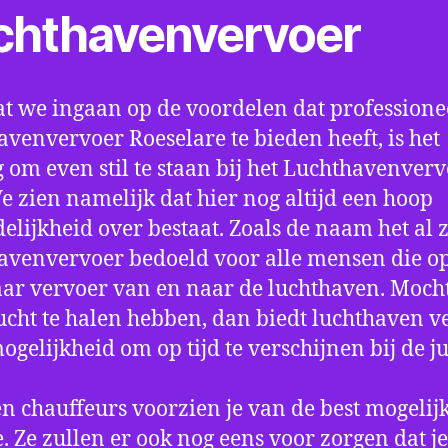
chthavenvervoer
t we ingaan op de voordelen dat professione
avenvervoer Roeselare te bieden heeft, is het
 om even stil te staan bij het Luchthavenver
We zien namelijk dat hier nog altijd een hoop
elijkheid over bestaat. Zoals de naam het al ze
avenvervoer bedoeld voor alle mensen die o
aar vervoer van en naar de luchthaven. Mocht
ucht te halen hebben, dan biedt luchthaven v
mogelijkheid om op tijd te verschijnen bij de ju
n chauffeurs voorzien je van de best mogelij
e. Ze zullen er ook nog eens voor zorgen dat j