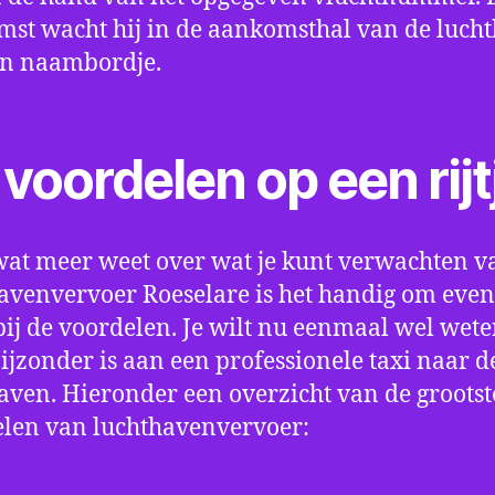
st wacht hij in de aankomsthal van de luch
en naambordje.
voordelen op een rijt
wat meer weet over wat je kunt verwachten v
avenvervoer Roeselare is het handig om even s
bij de voordelen. Je wilt nu eenmaal wel wet
bijzonder is aan een professionele taxi naar d
aven. Hieronder een overzicht van de grootst
len van luchthavenvervoer: