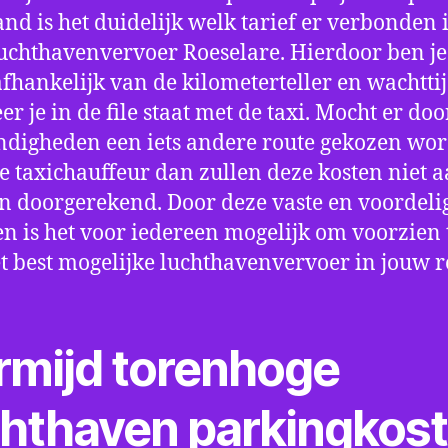
nd is het duidelijk welk tarief er verbonden 
uchthavenvervoer Roeselare. Hierdoor ben je
fhankelijk van de kilometerteller en wachtti
r je in de file staat met de taxi. Mocht er doo
digheden een iets andere route gekozen wo
e taxichauffeur dan zullen deze kosten niet a
 doorgerekend. Door deze vaste en voordeli
en is het voor iedereen mogelijk om voorzien t
t best mogelijke luchthavenvervoer in jouw r
rmijd torenhoge
chthaven parkingkos