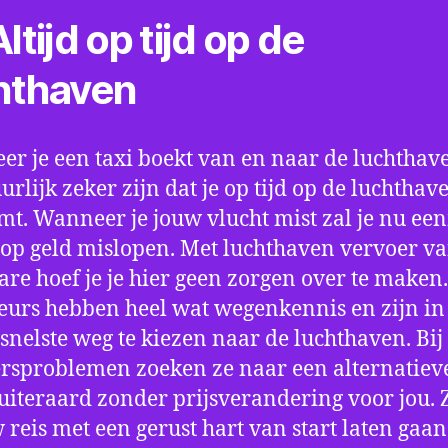
ltijd op tijd op de
hthaven
r je een taxi boekt van en naar de luchthave
uurlijk zeker zijn dat je op tijd op de luchthav
t. Wanneer je jouw vlucht mist zal je nu ee
op geld mislopen. Met luchthaven vervoer va
are hoef je je hier geen zorgen over te maken
eurs hebben heel wat wegenkennis en zijn in 
snelste weg te kiezen naar de luchthaven. Bij
rsproblemen zoeken ze naar een alternatiev
 uiteraard zonder prijsverandering voor jou. 
w reis met een gerust hart van start laten gaan