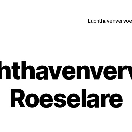
Luchthavenvervoer
hthavenver
Roeselare