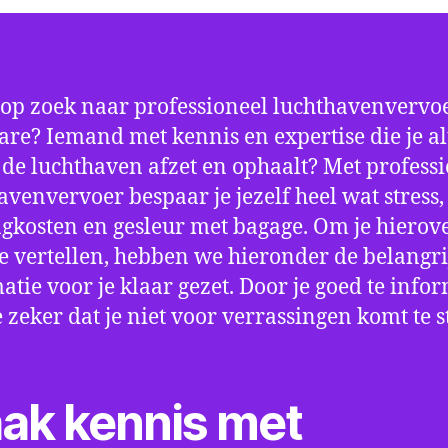
 op zoek naar professioneel luchthavenvervoe
are? Iemand met kennis en expertise die je al
p de luchthaven afzet en ophaalt? Met profess
avenvervoer bespaar je jezelf heel wat stress,
gkosten en gesleur met bagage. Om je hierov
e vertellen, hebben we hieronder de belangri
atie voor je klaar gezet. Door je goed te info
e zeker dat je niet voor verrassingen komt te 
ak kennis met