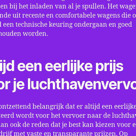
en bij het inladen van al je spullen. Het wag
nde uit recente en comfortabele wagens die 
een technische keuring ondergaan en goed
houden worden.
ijd een eerlijke prijs
or je luchthavenverv
ontzettend belangrijk dat er altijd een eerlijke
eerd wordt voor het vervoer naar de luchtha
 dan ook de reden dat je best kan kiezen voor 
drijf met vaste en transparante prijzen. Op