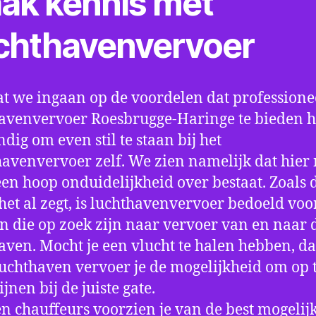
ak kennis met
chthavenvervoer
t we ingaan op de voordelen dat professione
avenvervoer Roesbrugge-Haringe te bieden he
ndig om even stil te staan bij het
avenvervoer zelf. We zien namelijk dat hier
 een hoop onduidelijkheid over bestaat. Zoals 
et al zegt, is luchthavenvervoer bedoeld voor
 die op zoek zijn naar vervoer van en naar 
aven. Mocht je een vlucht te halen hebben, d
luchthaven vervoer je de mogelijkheid om op t
jnen bij de juiste gate.
n chauffeurs voorzien je van de best mogelij