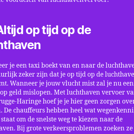
ltijd op tijd op de
hthaven
r je een taxi boekt van en naar de luchthave
uurlijk zeker zijn dat je op tijd op de luchthav
t. Wanneer je jouw vlucht mist zal je nu ee
op geld mislopen. Met luchthaven vervoer va
ugge-Haringe hoef je je hier geen zorgen over
 De chauffeurs hebben heel wat wegenkenni
n staat om de snelste weg te kiezen naar de
aven. Bij grote verkeersproblemen zoeken ze