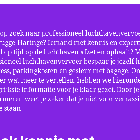
 op zoek naar professioneel luchthavenvervoe
ugge-Haringe? Iemand met kennis en experti
ijd op tijd op de luchthaven afzet en ophaalt? 
sioneel luchthavenvervoer bespaar je jezelf h
ress, parkingkosten en gesleur met bagage. Om
er wat meer te vertellen, hebben we hierond
rijkste informatie voor je klaar gezet. Door j
ormeren weet je zeker dat je niet voor verrass
e staan!