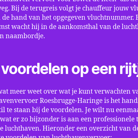
eg. Bij de terugreis volgt je chauffeur jouw vl
 de hand van het opgegeven vluchtnummer. B
st wacht hij in de aankomsthal van de luch
en naambordje.
voordelen op een rijt
wat meer weet over wat je kunt verwachten v
avenvervoer Roesbrugge-Haringe is het han
til te staan bij de voordelen. Je wilt nu eenma
wat er zo bijzonder is aan een professionele 
e luchthaven. Hieronder een overzicht van d
te voordelen van luchthavenvervoer: