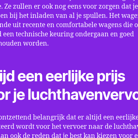
e. Ze zullen er ook nog eens voor zorgen dat j
en bij het inladen van al je spullen. Het wag
nde uit recente en comfortabele wagens die 
een technische keuring ondergaan en goed
houden worden.
ijd een eerlijke prijs
or je luchthavenverv
ontzettend belangrijk dat er altijd een eerlijke
eerd wordt voor het vervoer naar de luchtha
 dan ook de reden dat je best kan kiezen voor 