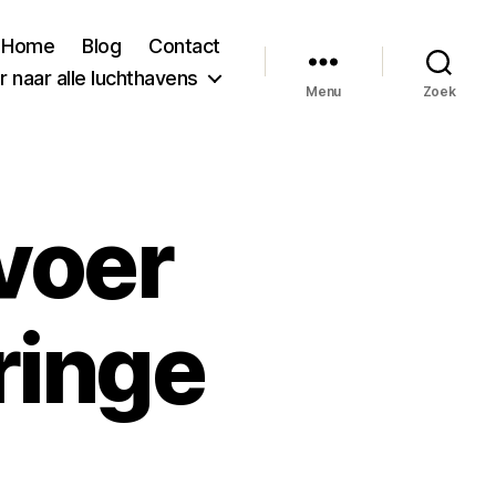
Home
Blog
Contact
 naar alle luchthavens
Menu
Zoek
voer
ringe