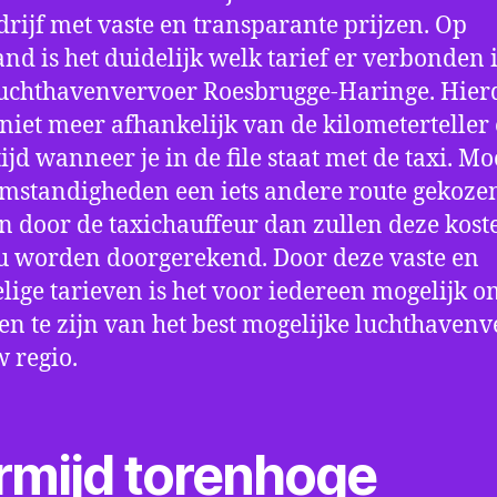
drijf met vaste en transparante prijzen. Op
nd is het duidelijk welk tarief er verbonden 
uchthavenvervoer Roesbrugge-Haringe. Hier
 niet meer afhankelijk van de kilometerteller
ijd wanneer je in de file staat met de taxi. Mo
mstandigheden een iets andere route gekoze
 door de taxichauffeur dan zullen deze kost
u worden doorgerekend. Door deze vaste en
lige tarieven is het voor iedereen mogelijk o
en te zijn van het best mogelijke luchthaven
w regio.
rmijd torenhoge