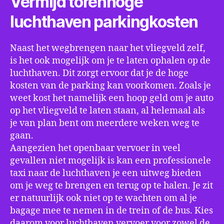
Vermijd torenhoge
luchthaven parkingkosten
Naast het wegbrengen naar het vliegveld zelf,
is het ook mogelijk om je te laten ophalen op de
luchthaven. Dit zorgt ervoor dat je de hoge
kosten van de parking kan voorkomen. Zoals je
weet kost het namelijk een hoop geld om je auto
op het vliegveld te laten staan, al helemaal als
je van plan bent om meerdere weken weg te
gaan.
Aangezien het openbaar vervoer in veel
gevallen niet mogelijk is kan een professionele
taxi naar de luchthaven je een uitweg bieden
om je weg te brengen en terug op te halen. Je zit
er natuurlijk ook niet op te wachten om al je
bagage mee te nemen in de trein of de bus. Kies
daarom voor luchthaven vervoer voor zowel de