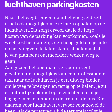
luchthaven parkingkosten
Naast het wegbrengen naar het vliegveld zelf,
is het ook mogelijk om je te laten ophalen op de
luchthaven. Dit zorgt ervoor dat je de hoge
kosten van de parking kan voorkomen. Zoals je
weet kost het namelijk een hoop geld om je auto
op het vliegveld te laten staan, al helemaal als
je van plan bent om meerdere weken weg te
gaan.
Aangezien het openbaar vervoer in veel
gevallen niet mogelijk is kan een professionele
taxi naar de luchthaven je een uitweg bieden
om je weg te brengen en terug op te halen. Je zit
er natuurlijk ook niet op te wachten om al je
bagage mee te nemen in de trein of de bus. Kies
daarom voor luchthaven vervoer voor zowel de
heen- als de terugweg. Bij de terugreis volgt je