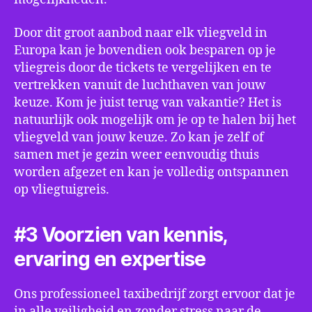
Door dit groot aanbod naar elk vliegveld in
Europa kan je bovendien ook besparen op je
vliegreis door de tickets te vergelijken en te
vertrekken vanuit de luchthaven van jouw
keuze. Kom je juist terug van vakantie? Het is
natuurlijk ook mogelijk om je op te halen bij het
vliegveld van jouw keuze. Zo kan je zelf of
samen met je gezin weer eenvoudig thuis
worden afgezet en kan je volledig ontspannen
op vliegtuigreis.
#3 Voorzien van kennis,
ervaring en expertise
Ons professioneel taxibedrijf zorgt ervoor dat je
in alle veiligheid en zonder stress naar de