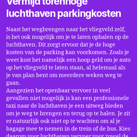
Vermijd torenhoge
luchthaven parkingkosten
Naast het wegbrengen naar het vliegveld zelf,
is het ook mogelijk om je te laten ophalen op de
luchthaven. Dit zorgt ervoor dat je de hoge
kosten van de parking kan voorkomen. Zoals je
weet kost het namelijk een hoop geld om je auto
op het vliegveld te laten staan, al helemaal als
je van plan bent om meerdere weken weg te
gaan.
Aangezien het openbaar vervoer in veel
gevallen niet mogelijk is kan een professionele
taxi naar de luchthaven je een uitweg bieden
om je weg te brengen en terug op te halen. Je zit
er natuurlijk ook niet op te wachten om al je
bagage mee te nemen in de trein of de bus. Kies
daarom voor luchthaven vervoer voor zowel de