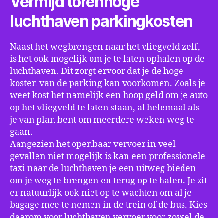
Vermijd torenhoge
luchthaven parkingkosten
Naast het wegbrengen naar het vliegveld zelf,
is het ook mogelijk om je te laten ophalen op de
luchthaven. Dit zorgt ervoor dat je de hoge
kosten van de parking kan voorkomen. Zoals je
weet kost het namelijk een hoop geld om je auto
op het vliegveld te laten staan, al helemaal als
je van plan bent om meerdere weken weg te
gaan.
Aangezien het openbaar vervoer in veel
gevallen niet mogelijk is kan een professionele
taxi naar de luchthaven je een uitweg bieden
om je weg te brengen en terug op te halen. Je zit
er natuurlijk ook niet op te wachten om al je
bagage mee te nemen in de trein of de bus. Kies
daarom voor luchthaven vervoer voor zowel de