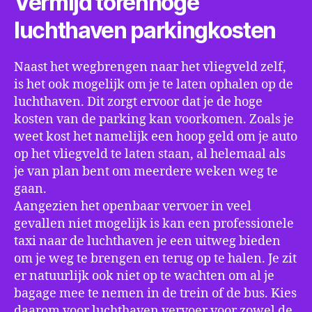
Vermijd torenhoge
luchthaven parkingkosten
Naast het wegbrengen naar het vliegveld zelf,
is het ook mogelijk om je te laten ophalen op de
luchthaven. Dit zorgt ervoor dat je de hoge
kosten van de parking kan voorkomen. Zoals je
weet kost het namelijk een hoop geld om je auto
op het vliegveld te laten staan, al helemaal als
je van plan bent om meerdere weken weg te
gaan.
Aangezien het openbaar vervoer in veel
gevallen niet mogelijk is kan een professionele
taxi naar de luchthaven je een uitweg bieden
om je weg te brengen en terug op te halen. Je zit
er natuurlijk ook niet op te wachten om al je
bagage mee te nemen in de trein of de bus. Kies
daarom voor luchthaven vervoer voor zowel de