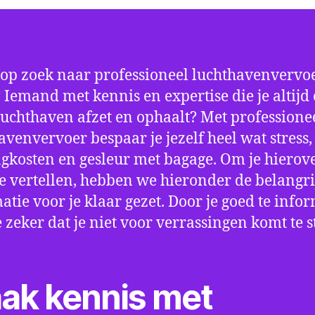
 op zoek naar professioneel luchthavenvervoe
 Iemand met kennis en expertise die je altijd 
luchthaven afzet en ophaalt? Met professione
avenvervoer bespaar je jezelf heel wat stress,
gkosten en gesleur met bagage. Om je hierov
e vertellen, hebben we hieronder de belangri
atie voor je klaar gezet. Door je goed te info
e zeker dat je niet voor verrassingen komt te 
ak kennis met