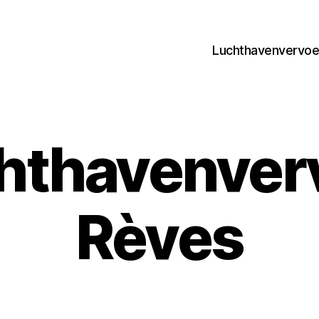
Luchthavenvervoer
hthavenver
Rèves