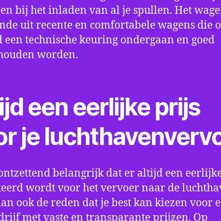
en bij het inladen van al je spullen. Het wag
nde uit recente en comfortabele wagens die 
een technische keuring ondergaan en goed
houden worden.
ijd een eerlijke prijs
or je luchthavenverv
ontzettend belangrijk dat er altijd een eerlijke
eerd wordt voor het vervoer naar de luchtha
 dan ook de reden dat je best kan kiezen voor 
drijf met vaste en transparante prijzen. Op