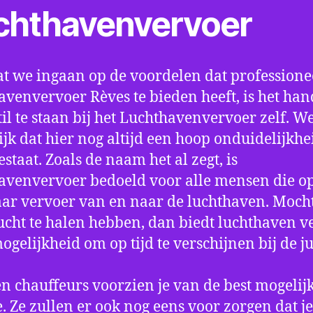
chthavenvervoer
t we ingaan op de voordelen dat professione
avenvervoer Rèves te bieden heeft, is het ha
til te staan bij het Luchthavenvervoer zelf. W
jk dat hier nog altijd een hoop onduidelijkhe
estaat. Zoals de naam het al zegt, is
avenvervoer bedoeld voor alle mensen die o
aar vervoer van en naar de luchthaven. Mocht
ucht te halen hebben, dan biedt luchthaven v
mogelijkheid om op tijd te verschijnen bij de ju
n chauffeurs voorzien je van de best mogelij
e. Ze zullen er ook nog eens voor zorgen dat j