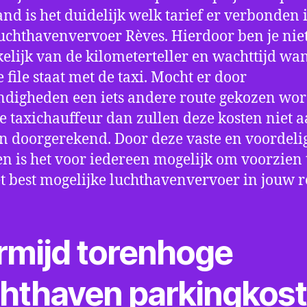
nd is het duidelijk welk tarief er verbonden 
uchthavenvervoer Rèves. Hierdoor ben je nie
elijk van de kilometerteller en wachttijd wa
e file staat met de taxi. Mocht er door
digheden een iets andere route gekozen wo
e taxichauffeur dan zullen deze kosten niet a
 doorgerekend. Door deze vaste en voordeli
en is het voor iedereen mogelijk om voorzien t
t best mogelijke luchthavenvervoer in jouw r
rmijd torenhoge
chthaven parkingkos