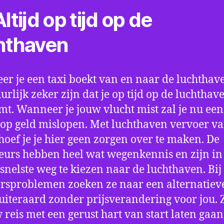
ltijd op tijd op de
hthaven
r je een taxi boekt van en naar de luchthave
uurlijk zeker zijn dat je op tijd op de luchthav
t. Wanneer je jouw vlucht mist zal je nu ee
op geld mislopen. Met luchthaven vervoer va
hoef je je hier geen zorgen over te maken. De
eurs hebben heel wat wegenkennis en zijn in 
snelste weg te kiezen naar de luchthaven. Bij
rsproblemen zoeken ze naar een alternatiev
 uiteraard zonder prijsverandering voor jou. 
w reis met een gerust hart van start laten gaan