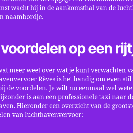
st wacht hij in de aankomsthal van de luch
en naambordje.
voordelen op een rijt
wat meer weet over wat je kunt verwachten v
avenvervoer Rèves is het handig om even stil 
bij de voordelen. Je wilt nu eenmaal wel wet
bijzonder is aan een professionele taxi naar d
aven. Hieronder een overzicht van de grootst
len van luchthavenvervoer: