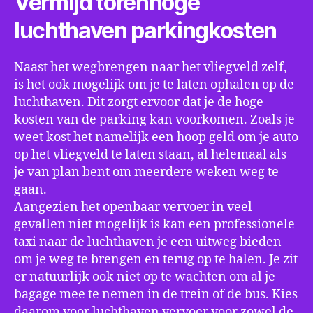
Vermijd torenhoge
luchthaven parkingkosten
Naast het wegbrengen naar het vliegveld zelf,
is het ook mogelijk om je te laten ophalen op de
luchthaven. Dit zorgt ervoor dat je de hoge
kosten van de parking kan voorkomen. Zoals je
weet kost het namelijk een hoop geld om je auto
op het vliegveld te laten staan, al helemaal als
je van plan bent om meerdere weken weg te
gaan.
Aangezien het openbaar vervoer in veel
gevallen niet mogelijk is kan een professionele
taxi naar de luchthaven je een uitweg bieden
om je weg te brengen en terug op te halen. Je zit
er natuurlijk ook niet op te wachten om al je
bagage mee te nemen in de trein of de bus. Kies
daarom voor luchthaven vervoer voor zowel de