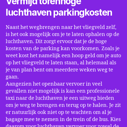
Vermijd torenhoge
luchthaven parkingkosten
Naast het wegbrengen naar het vliegveld zelf,
is het ook mogelijk om je te laten ophalen op de
luchthaven. Dit zorgt ervoor dat je de hoge
kosten van de parking kan voorkomen. Zoals je
weet kost het namelijk een hoop geld om je auto
op het vliegveld te laten staan, al helemaal als
je van plan bent om meerdere weken weg te
gaan.
Aangezien het openbaar vervoer in veel
gevallen niet mogelijk is kan een professionele
taxi naar de luchthaven je een uitweg bieden
om je weg te brengen en terug op te halen. Je zit
er natuurlijk ook niet op te wachten om al je
bagage mee te nemen in de trein of de bus. Kies
daarom voor luchthaven vervoer voor zowel de