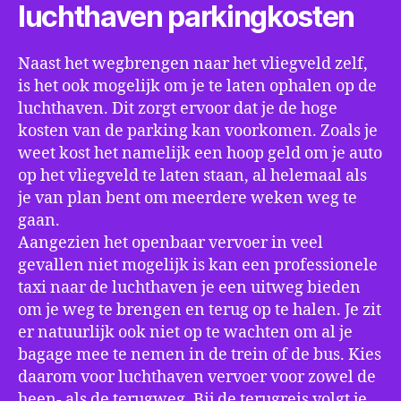
luchthaven parkingkosten
Naast het wegbrengen naar het vliegveld zelf,
is het ook mogelijk om je te laten ophalen op de
luchthaven. Dit zorgt ervoor dat je de hoge
kosten van de parking kan voorkomen. Zoals je
weet kost het namelijk een hoop geld om je auto
op het vliegveld te laten staan, al helemaal als
je van plan bent om meerdere weken weg te
gaan.
Aangezien het openbaar vervoer in veel
gevallen niet mogelijk is kan een professionele
taxi naar de luchthaven je een uitweg bieden
om je weg te brengen en terug op te halen. Je zit
er natuurlijk ook niet op te wachten om al je
bagage mee te nemen in de trein of de bus. Kies
daarom voor luchthaven vervoer voor zowel de
heen- als de terugweg. Bij de terugreis volgt je