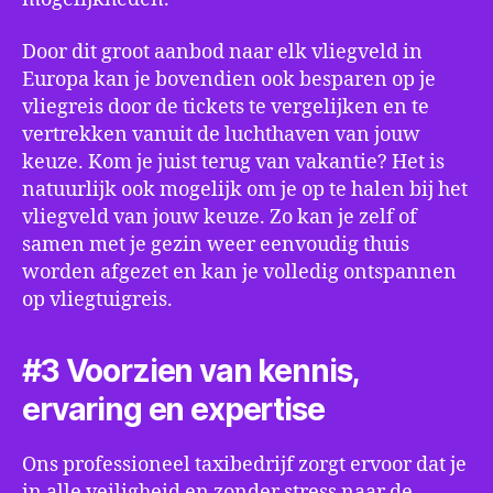
Door dit groot aanbod naar elk vliegveld in
Europa kan je bovendien ook besparen op je
vliegreis door de tickets te vergelijken en te
vertrekken vanuit de luchthaven van jouw
keuze. Kom je juist terug van vakantie? Het is
natuurlijk ook mogelijk om je op te halen bij het
vliegveld van jouw keuze. Zo kan je zelf of
samen met je gezin weer eenvoudig thuis
worden afgezet en kan je volledig ontspannen
op vliegtuigreis.
#3 Voorzien van kennis,
ervaring en expertise
Ons professioneel taxibedrijf zorgt ervoor dat je
in alle veiligheid en zonder stress naar de