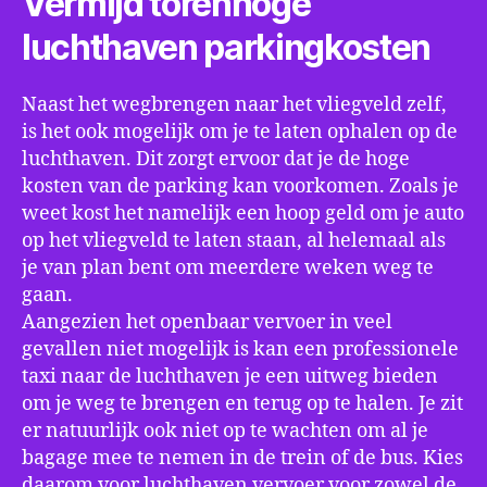
Vermijd torenhoge
luchthaven parkingkosten
Naast het wegbrengen naar het vliegveld zelf,
is het ook mogelijk om je te laten ophalen op de
luchthaven. Dit zorgt ervoor dat je de hoge
kosten van de parking kan voorkomen. Zoals je
weet kost het namelijk een hoop geld om je auto
op het vliegveld te laten staan, al helemaal als
je van plan bent om meerdere weken weg te
gaan.
Aangezien het openbaar vervoer in veel
gevallen niet mogelijk is kan een professionele
taxi naar de luchthaven je een uitweg bieden
om je weg te brengen en terug op te halen. Je zit
er natuurlijk ook niet op te wachten om al je
bagage mee te nemen in de trein of de bus. Kies
daarom voor luchthaven vervoer voor zowel de