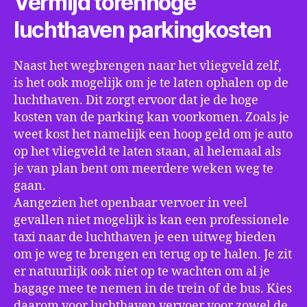
Vermijd torenhoge
luchthaven parkingkosten
Naast het wegbrengen naar het vliegveld zelf,
is het ook mogelijk om je te laten ophalen op de
luchthaven. Dit zorgt ervoor dat je de hoge
kosten van de parking kan voorkomen. Zoals je
weet kost het namelijk een hoop geld om je auto
op het vliegveld te laten staan, al helemaal als
je van plan bent om meerdere weken weg te
gaan.
Aangezien het openbaar vervoer in veel
gevallen niet mogelijk is kan een professionele
taxi naar de luchthaven je een uitweg bieden
om je weg te brengen en terug op te halen. Je zit
er natuurlijk ook niet op te wachten om al je
bagage mee te nemen in de trein of de bus. Kies
daarom voor luchthaven vervoer voor zowel de