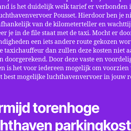
nd is het duidelijk welk tarief er verbonden 
uchthavenvervoer Pousset. Hierdoor ben je ni
fhankelijk van de kilometerteller en wachtti
r je in de file staat met de taxi. Mocht er doo
digheden een iets andere route gekozen wo
e taxichauffeur dan zullen deze kosten niet a
 doorgerekend. Door deze vaste en voordeli
en is het voor iedereen mogelijk om voorzien t
t best mogelijke luchthavenvervoer in jouw r
rmijd torenhoge
chthaven parkingkos