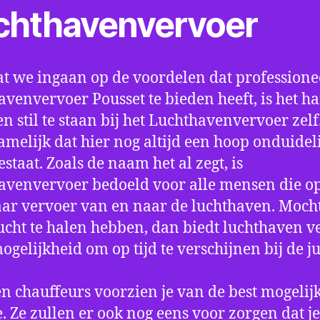
chthavenvervoer
t we ingaan op de voordelen dat professione
avenvervoer Pousset te bieden heeft, is het h
n stil te staan bij het Luchthavenvervoer zel
amelijk dat hier nog altijd een hoop onduidel
estaat. Zoals de naam het al zegt, is
avenvervoer bedoeld voor alle mensen die o
aar vervoer van en naar de luchthaven. Mocht
ucht te halen hebben, dan biedt luchthaven v
mogelijkheid om op tijd te verschijnen bij de ju
n chauffeurs voorzien je van de best mogelij
e. Ze zullen er ook nog eens voor zorgen dat j