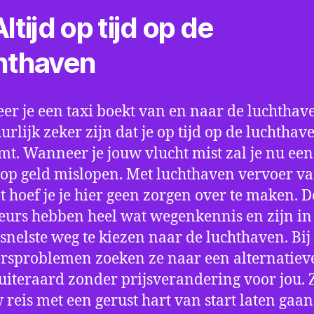
ltijd op tijd op de
hthaven
r je een taxi boekt van en naar de luchthave
uurlijk zeker zijn dat je op tijd op de luchthav
t. Wanneer je jouw vlucht mist zal je nu ee
op geld mislopen. Met luchthaven vervoer va
t hoef je je hier geen zorgen over te maken. D
eurs hebben heel wat wegenkennis en zijn in 
snelste weg te kiezen naar de luchthaven. Bij
rsproblemen zoeken ze naar een alternatiev
 uiteraard zonder prijsverandering voor jou. 
w reis met een gerust hart van start laten gaan