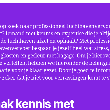
 op zoek naar professioneel luchthavenvervoe
t? Iemand met kennis en expertise die je altij
p de luchthaven afzet en ophaalt? Met profess
avenvervoer bespaar je jezelf heel wat stress,
gkosten en gesleur met bagage. Om je hierov
e vertellen, hebben we hieronder de belangri
atie voor je klaar gezet. Door je goed te info
e zeker dat je niet voor verrassingen komt te 
ak kennis met