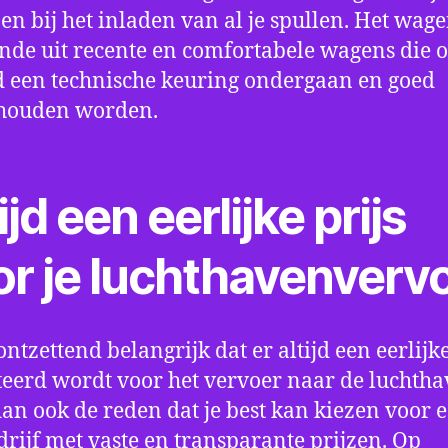
en bij het inladen van al je spullen. Het wag
nde uit recente en comfortabele wagens die 
een technische keuring ondergaan en goed
houden worden.
ijd een eerlijke prijs
or je luchthavenverv
ontzettend belangrijk dat er altijd een eerlijke
eerd wordt voor het vervoer naar de luchtha
 dan ook de reden dat je best kan kiezen voor 
drijf met vaste en transparante prijzen. Op