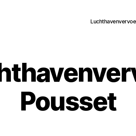
Luchthavenvervoer
hthavenver
Pousset