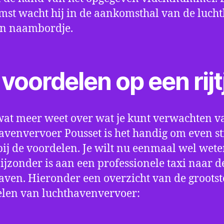
st wacht hij in de aankomsthal van de luch
en naambordje.
voordelen op een rijt
wat meer weet over wat je kunt verwachten v
avenvervoer Pousset is het handig om even sti
bij de voordelen. Je wilt nu eenmaal wel wet
bijzonder is aan een professionele taxi naar d
aven. Hieronder een overzicht van de grootst
len van luchthavenvervoer: