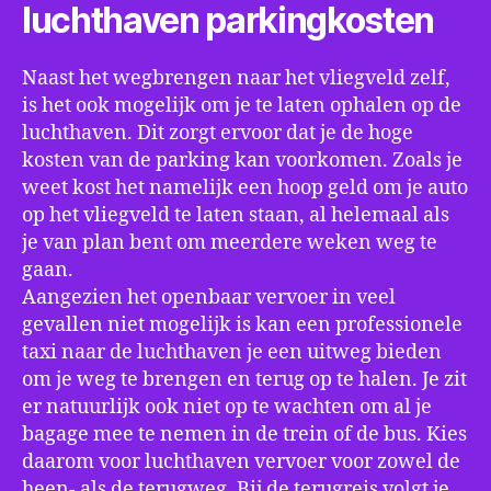
luchthaven parkingkosten
Naast het wegbrengen naar het vliegveld zelf,
is het ook mogelijk om je te laten ophalen op de
luchthaven. Dit zorgt ervoor dat je de hoge
kosten van de parking kan voorkomen. Zoals je
weet kost het namelijk een hoop geld om je auto
op het vliegveld te laten staan, al helemaal als
je van plan bent om meerdere weken weg te
gaan.
Aangezien het openbaar vervoer in veel
gevallen niet mogelijk is kan een professionele
taxi naar de luchthaven je een uitweg bieden
om je weg te brengen en terug op te halen. Je zit
er natuurlijk ook niet op te wachten om al je
bagage mee te nemen in de trein of de bus. Kies
daarom voor luchthaven vervoer voor zowel de
heen- als de terugweg. Bij de terugreis volgt je