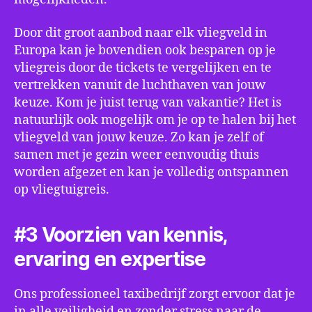
Door dit groot aanbod naar elk vliegveld in
Europa kan je bovendien ook besparen op je
vliegreis door de tickets te vergelijken en te
vertrekken vanuit de luchthaven van jouw
keuze. Kom je juist terug van vakantie? Het is
natuurlijk ook mogelijk om je op te halen bij het
vliegveld van jouw keuze. Zo kan je zelf of
samen met je gezin weer eenvoudig thuis
worden afgezet en kan je volledig ontspannen
op vliegtuigreis.
#3 Voorzien van kennis,
ervaring en expertise
Ons professioneel taxibedrijf zorgt ervoor dat je
in alle veiligheid en zonder stress naar de