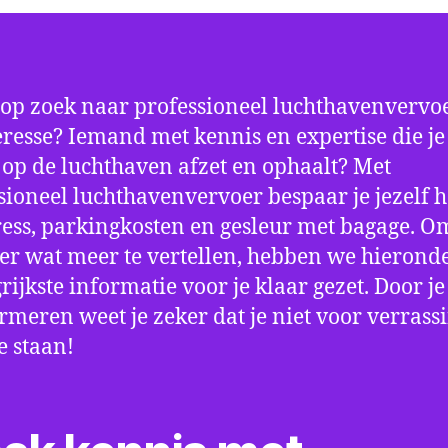
 op zoek naar professioneel luchthavenvervoe
resse? Iemand met kennis en expertise die je 
d op de luchthaven afzet en ophaalt? Met
sioneel luchthavenvervoer bespaar je jezelf h
ress, parkingkosten en gesleur met bagage. Om
er wat meer te vertellen, hebben we hierond
rijkste informatie voor je klaar gezet. Door j
ormeren weet je zeker dat je niet voor verrass
e staan!