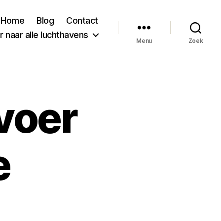
Home
Blog
Contact
 naar alle luchthavens
Menu
Zoek
voer
e