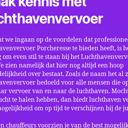
ak kennis met
chthavenvervoer
t we ingaan op de voordelen dat professione
avenvervoer Porcheresse te bieden heeft, is h
 om even stil te staan bij het Luchthavenver
We zien namelijk dat hier nog altijd een hoop
elijkheid over bestaat. Zoals de naam het al ze
avenvervoer bedoeld voor alle mensen die o
aar vervoer van en naar de luchthaven. Mocht
ucht te halen hebben, dan biedt luchthaven v
mogelijkheid om op tijd te verschijnen bij de ju
n chauffeurs voorzien je van de best mogelij