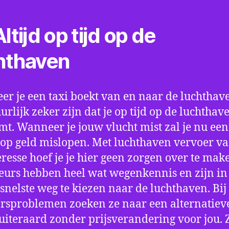
ltijd op tijd op de
hthaven
r je een taxi boekt van en naar de luchthave
uurlijk zeker zijn dat je op tijd op de luchthav
t. Wanneer je jouw vlucht mist zal je nu ee
op geld mislopen. Met luchthaven vervoer va
resse hoef je je hier geen zorgen over te mak
eurs hebben heel wat wegenkennis en zijn in 
snelste weg te kiezen naar de luchthaven. Bij
rsproblemen zoeken ze naar een alternatiev
 uiteraard zonder prijsverandering voor jou. 