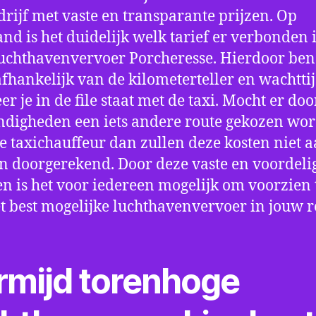
drijf met vaste en transparante prijzen. Op
nd is het duidelijk welk tarief er verbonden 
uchthavenvervoer Porcheresse. Hierdoor ben 
fhankelijk van de kilometerteller en wachtti
r je in de file staat met de taxi. Mocht er doo
digheden een iets andere route gekozen wo
e taxichauffeur dan zullen deze kosten niet a
 doorgerekend. Door deze vaste en voordeli
en is het voor iedereen mogelijk om voorzien t
t best mogelijke luchthavenvervoer in jouw r
rmijd torenhoge