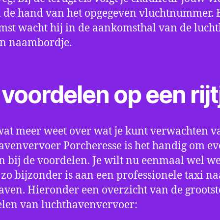
 de hand van het opgegeven vluchtnummer. B
st wacht hij in de aankomsthal van de luch
en naambordje.
voordelen op een rijt
wat meer weet over wat je kunt verwachten v
avenvervoer Porcheresse is het handig om eve
an bij de voordelen. Je wilt nu eenmaal wel w
 zo bijzonder is aan een professionele taxi na
aven. Hieronder een overzicht van de grootst
len van luchthavenvervoer: