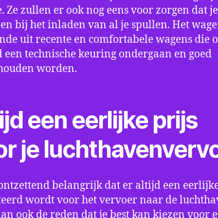
e. Ze zullen er ook nog eens voor zorgen dat j
en bij het inladen van al je spullen. Het wag
nde uit recente en comfortabele wagens die 
een technische keuring ondergaan en goed
houden worden.
ijd een eerlijke prijs
or je luchthavenverv
ontzettend belangrijk dat er altijd een eerlijke
eerd wordt voor het vervoer naar de luchtha
 dan ook de reden dat je best kan kiezen voor 