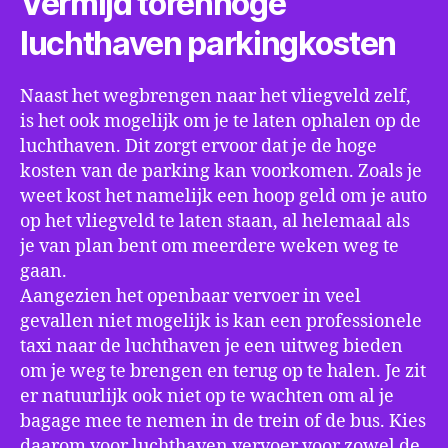
Vermijd torenhoge
luchthaven parkingkosten
Naast het wegbrengen naar het vliegveld zelf,
is het ook mogelijk om je te laten ophalen op de
luchthaven. Dit zorgt ervoor dat je de hoge
kosten van de parking kan voorkomen. Zoals je
weet kost het namelijk een hoop geld om je auto
op het vliegveld te laten staan, al helemaal als
je van plan bent om meerdere weken weg te
gaan.
Aangezien het openbaar vervoer in veel
gevallen niet mogelijk is kan een professionele
taxi naar de luchthaven je een uitweg bieden
om je weg te brengen en terug op te halen. Je zit
er natuurlijk ook niet op te wachten om al je
bagage mee te nemen in de trein of de bus. Kies
daarom voor luchthaven vervoer voor zowel de