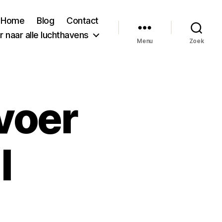
Home
Blog
Contact
 naar alle luchthavens
Menu
Zoek
voer
l