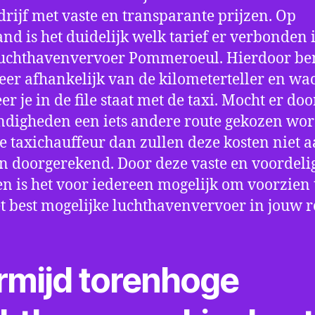
drijf met vaste en transparante prijzen. Op
nd is het duidelijk welk tarief er verbonden 
uchthavenvervoer Pommeroeul. Hierdoor ben
eer afhankelijk van de kilometerteller en wac
r je in de file staat met de taxi. Mocht er doo
digheden een iets andere route gekozen wo
e taxichauffeur dan zullen deze kosten niet a
 doorgerekend. Door deze vaste en voordeli
en is het voor iedereen mogelijk om voorzien t
t best mogelijke luchthavenvervoer in jouw r
rmijd torenhoge