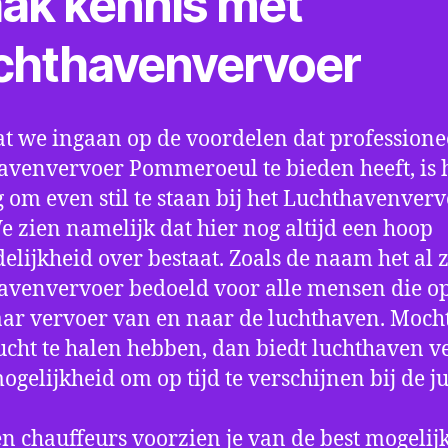
ak kennis met
chthavenvervoer
t we ingaan op de voordelen dat professione
avenvervoer Pommeroeul te bieden heeft, is 
 om even stil te staan bij het Luchthavenver
We zien namelijk dat hier nog altijd een hoop
elijkheid over bestaat. Zoals de naam het al ze
avenvervoer bedoeld voor alle mensen die o
aar vervoer van en naar de luchthaven. Mocht
ucht te halen hebben, dan biedt luchthaven v
mogelijkheid om op tijd te verschijnen bij de ju
n chauffeurs voorzien je van de best mogelij