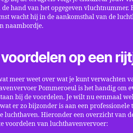
 de hand van het opgegeven vluchtnummer. B
st wacht hij in de aankomsthal van de luch
en naambordje.
voordelen op een rijt
wat meer weet over wat je kunt verwachten v
avenvervoer Pommeroeul is het handig om e
e staan bij de voordelen. Je wilt nu eenmaal we
wat er zo bijzonder is aan een professionele 
e luchthaven. Hieronder een overzicht van d
te voordelen van luchthavenvervoer: