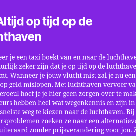
ltijd op tijd op de
hthaven
r je een taxi boekt van en naar de luchthave
uurlijk zeker zijn dat je op tijd op de luchthav
t. Wanneer je jouw vlucht mist zal je nu ee
op geld mislopen. Met luchthaven vervoer va
oeul hoef je je hier geen zorgen over te ma
eurs hebben heel wat wegenkennis en zijn in 
snelste weg te kiezen naar de luchthaven. Bij
rsproblemen zoeken ze naar een alternatiev
 uiteraard zonder prijsverandering voor jou. 