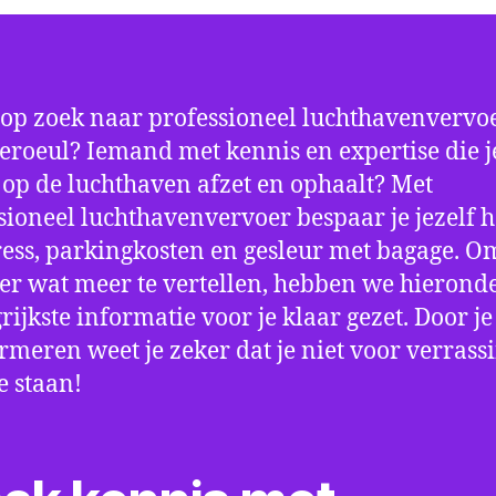
 op zoek naar professioneel luchthavenvervoe
oeul? Iemand met kennis en expertise die je
d op de luchthaven afzet en ophaalt? Met
sioneel luchthavenvervoer bespaar je jezelf h
ress, parkingkosten en gesleur met bagage. Om
er wat meer te vertellen, hebben we hierond
rijkste informatie voor je klaar gezet. Door j
ormeren weet je zeker dat je niet voor verrass
e staan!