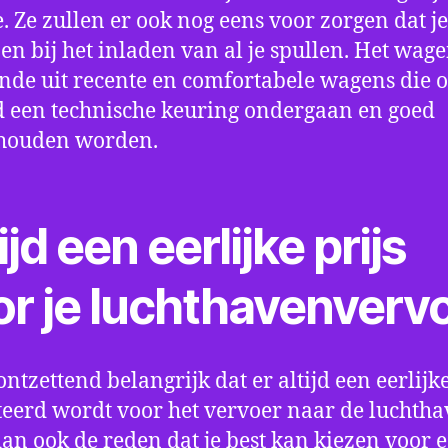
e. Ze zullen er ook nog eens voor zorgen dat j
en bij het inladen van al je spullen. Het wag
nde uit recente en comfortabele wagens die 
een technische keuring ondergaan en goed
houden worden.
ijd een eerlijke prijs
or je luchthavenverv
ontzettend belangrijk dat er altijd een eerlijke
eerd wordt voor het vervoer naar de luchtha
 dan ook de reden dat je best kan kiezen voor 