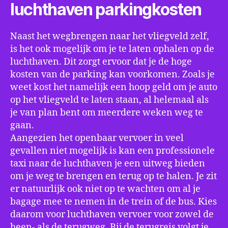
luchthaven parkingkosten
Naast het wegbrengen naar het vliegveld zelf,
is het ook mogelijk om je te laten ophalen op de
luchthaven. Dit zorgt ervoor dat je de hoge
kosten van de parking kan voorkomen. Zoals je
weet kost het namelijk een hoop geld om je auto
op het vliegveld te laten staan, al helemaal als
je van plan bent om meerdere weken weg te
gaan.
Aangezien het openbaar vervoer in veel
gevallen niet mogelijk is kan een professionele
taxi naar de luchthaven je een uitweg bieden
om je weg te brengen en terug op te halen. Je zit
er natuurlijk ook niet op te wachten om al je
bagage mee te nemen in de trein of de bus. Kies
daarom voor luchthaven vervoer voor zowel de
heen- als de terugweg. Bij de terugreis volgt je