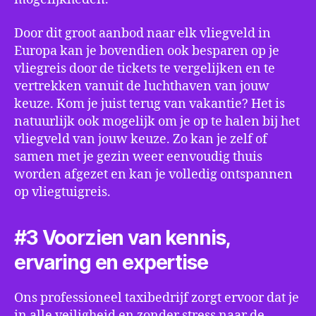
Door dit groot aanbod naar elk vliegveld in
Europa kan je bovendien ook besparen op je
vliegreis door de tickets te vergelijken en te
vertrekken vanuit de luchthaven van jouw
keuze. Kom je juist terug van vakantie? Het is
natuurlijk ook mogelijk om je op te halen bij het
vliegveld van jouw keuze. Zo kan je zelf of
samen met je gezin weer eenvoudig thuis
worden afgezet en kan je volledig ontspannen
op vliegtuigreis.
#3 Voorzien van kennis,
ervaring en expertise
Ons professioneel taxibedrijf zorgt ervoor dat je
in alle veiligheid en zonder stress naar de