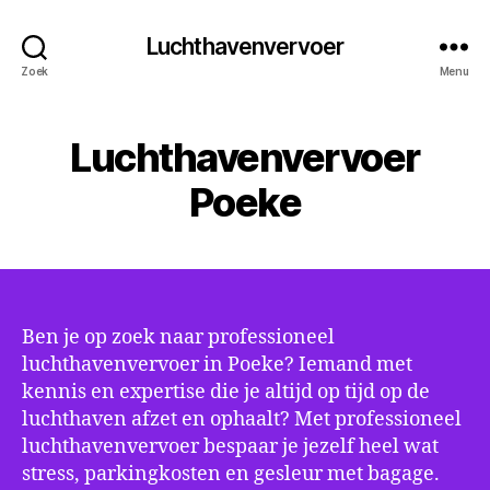
Luchthavenvervoer
Zoek
Menu
Luchthavenvervoer
Poeke
Ben je op zoek naar professioneel
luchthavenvervoer in Poeke? Iemand met
kennis en expertise die je altijd op tijd op de
luchthaven afzet en ophaalt? Met professioneel
luchthavenvervoer bespaar je jezelf heel wat
stress, parkingkosten en gesleur met bagage.