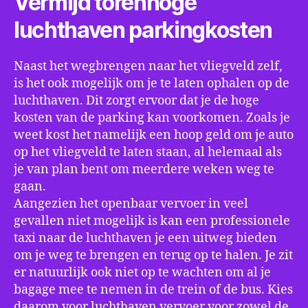
Vermijd torenhoge
luchthaven parkingkosten
Naast het wegbrengen naar het vliegveld zelf,
is het ook mogelijk om je te laten ophalen op de
luchthaven. Dit zorgt ervoor dat je de hoge
kosten van de parking kan voorkomen. Zoals je
weet kost het namelijk een hoop geld om je auto
op het vliegveld te laten staan, al helemaal als
je van plan bent om meerdere weken weg te
gaan.
Aangezien het openbaar vervoer in veel
gevallen niet mogelijk is kan een professionele
taxi naar de luchthaven je een uitweg bieden
om je weg te brengen en terug op te halen. Je zit
er natuurlijk ook niet op te wachten om al je
bagage mee te nemen in de trein of de bus. Kies
daarom voor luchthaven vervoer voor zowel de