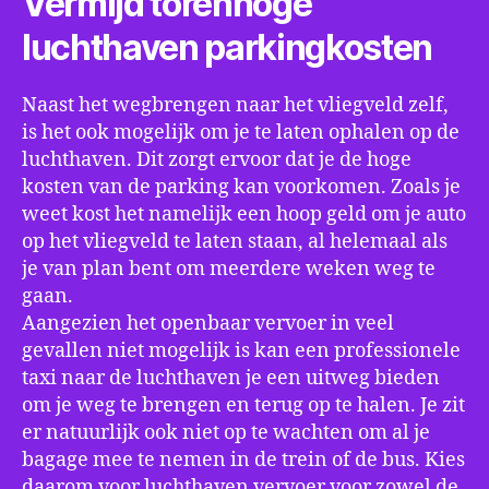
Vermijd torenhoge
luchthaven parkingkosten
Naast het wegbrengen naar het vliegveld zelf,
is het ook mogelijk om je te laten ophalen op de
luchthaven. Dit zorgt ervoor dat je de hoge
kosten van de parking kan voorkomen. Zoals je
weet kost het namelijk een hoop geld om je auto
op het vliegveld te laten staan, al helemaal als
je van plan bent om meerdere weken weg te
gaan.
Aangezien het openbaar vervoer in veel
gevallen niet mogelijk is kan een professionele
taxi naar de luchthaven je een uitweg bieden
om je weg te brengen en terug op te halen. Je zit
er natuurlijk ook niet op te wachten om al je
bagage mee te nemen in de trein of de bus. Kies
daarom voor luchthaven vervoer voor zowel de