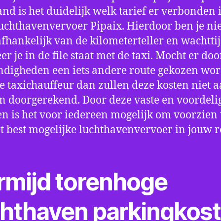
nd is het duidelijk welk tarief er verbonden 
uchthavenvervoer Pipaix. Hierdoor ben je nie
fhankelijk van de kilometerteller en wachtti
r je in de file staat met de taxi. Mocht er doo
digheden een iets andere route gekozen wo
e taxichauffeur dan zullen deze kosten niet a
 doorgerekend. Door deze vaste en voordeli
en is het voor iedereen mogelijk om voorzien t
t best mogelijke luchthavenvervoer in jouw r
rmijd torenhoge
chthaven parkingkos