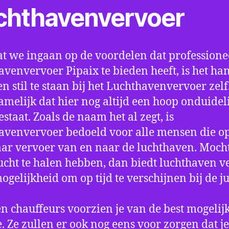
chthavenvervoer
t we ingaan op de voordelen dat professione
avenvervoer Pipaix te bieden heeft, is het ha
n stil te staan bij het Luchthavenvervoer zel
amelijk dat hier nog altijd een hoop onduidel
estaat. Zoals de naam het al zegt, is
avenvervoer bedoeld voor alle mensen die o
aar vervoer van en naar de luchthaven. Mocht
ucht te halen hebben, dan biedt luchthaven v
mogelijkheid om op tijd te verschijnen bij de ju
n chauffeurs voorzien je van de best mogelij
e. Ze zullen er ook nog eens voor zorgen dat j