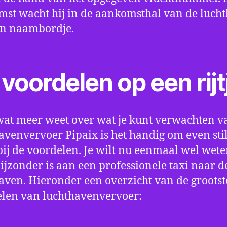
st wacht hij in de aankomsthal van de luch
en naambordje.
voordelen op een rijt
wat meer weet over wat je kunt verwachten v
avenvervoer Pipaix is het handig om even stil
bij de voordelen. Je wilt nu eenmaal wel wet
bijzonder is aan een professionele taxi naar d
aven. Hieronder een overzicht van de grootst
len van luchthavenvervoer: