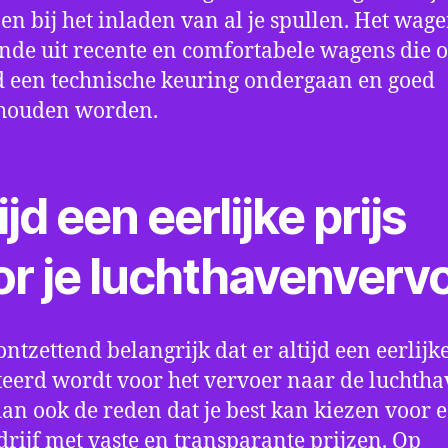
en bij het inladen van al je spullen. Het wag
nde uit recente en comfortabele wagens die 
een technische keuring ondergaan en goed
houden worden.
ijd een eerlijke prijs
or je luchthavenverv
ontzettend belangrijk dat er altijd een eerlijke
eerd wordt voor het vervoer naar de luchtha
 dan ook de reden dat je best kan kiezen voor 
drijf met vaste en transparante prijzen. Op