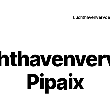
Luchthavenvervoer
hthavenver
Pipaix