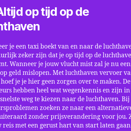
ltijd op tijd op de
hthaven
r je een taxi boekt van en naar de luchthave
uurlijk zeker zijn dat je op tijd op de luchthav
t. Wanneer je jouw vlucht mist zal je nu ee
op geld mislopen. Met luchthaven vervoer va
 hoef je je hier geen zorgen over te maken. De
eurs hebben heel wat wegenkennis en zijn in 
snelste weg te kiezen naar de luchthaven. Bij
rsproblemen zoeken ze naar een alternatiev
 uiteraard zonder prijsverandering voor jou. 
w reis met een gerust hart van start laten gaan