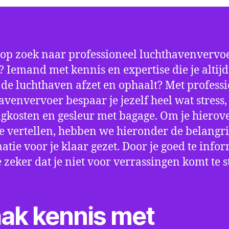
 op zoek naar professioneel luchthavenvervoe
? Iemand met kennis en expertise die je altijd
p de luchthaven afzet en ophaalt? Met profess
avenvervoer bespaar je jezelf heel wat stress,
gkosten en gesleur met bagage. Om je hierov
e vertellen, hebben we hieronder de belangri
atie voor je klaar gezet. Door je goed te info
e zeker dat je niet voor verrassingen komt te 
ak kennis met