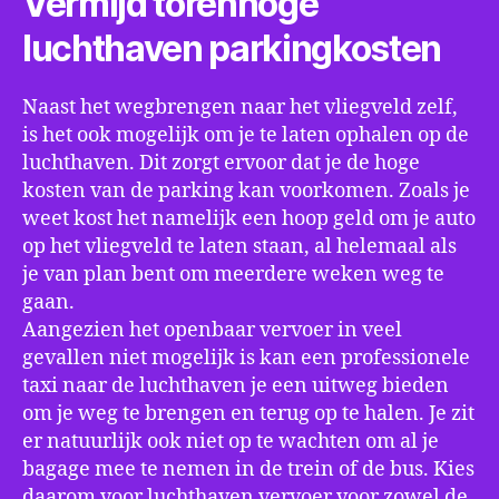
Vermijd torenhoge
luchthaven parkingkosten
Naast het wegbrengen naar het vliegveld zelf,
is het ook mogelijk om je te laten ophalen op de
luchthaven. Dit zorgt ervoor dat je de hoge
kosten van de parking kan voorkomen. Zoals je
weet kost het namelijk een hoop geld om je auto
op het vliegveld te laten staan, al helemaal als
je van plan bent om meerdere weken weg te
gaan.
Aangezien het openbaar vervoer in veel
gevallen niet mogelijk is kan een professionele
taxi naar de luchthaven je een uitweg bieden
om je weg te brengen en terug op te halen. Je zit
er natuurlijk ook niet op te wachten om al je
bagage mee te nemen in de trein of de bus. Kies
daarom voor luchthaven vervoer voor zowel de