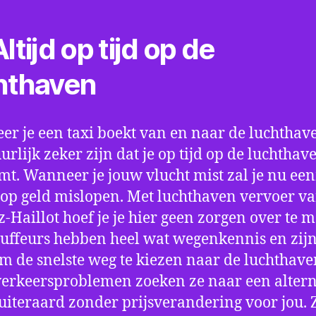
ltijd op tijd op de
hthaven
r je een taxi boekt van en naar de luchthave
uurlijk zeker zijn dat je op tijd op de luchthav
t. Wanneer je jouw vlucht mist zal je nu ee
op geld mislopen. Met luchthaven vervoer va
-Haillot hoef je je hier geen zorgen over te 
uffeurs hebben heel wat wegenkennis en zijn
om de snelste weg te kiezen naar de luchthaven
verkeersproblemen zoeken ze naar een altern
 uiteraard zonder prijsverandering voor jou. 