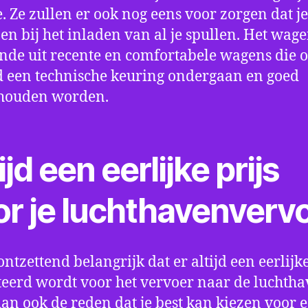
e. Ze zullen er ook nog eens voor zorgen dat j
en bij het inladen van al je spullen. Het wag
nde uit recente en comfortabele wagens die 
een technische keuring ondergaan en goed
houden worden.
ijd een eerlijke prijs
or je luchthavenverv
ontzettend belangrijk dat er altijd een eerlijke
eerd wordt voor het vervoer naar de luchtha
 dan ook de reden dat je best kan kiezen voor 