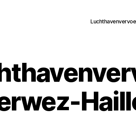
Luchthavenvervoer
hthavenver
erwez-Haill