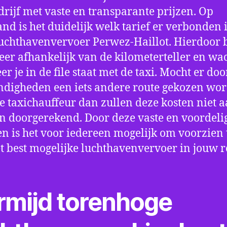
drijf met vaste en transparante prijzen. Op
nd is het duidelijk welk tarief er verbonden 
uchthavenvervoer Perwez-Haillot. Hierdoor b
eer afhankelijk van de kilometerteller en wac
r je in de file staat met de taxi. Mocht er doo
digheden een iets andere route gekozen wo
e taxichauffeur dan zullen deze kosten niet a
 doorgerekend. Door deze vaste en voordeli
en is het voor iedereen mogelijk om voorzien t
t best mogelijke luchthavenvervoer in jouw r
rmijd torenhoge