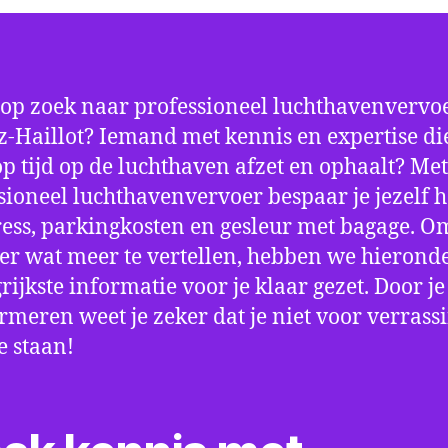
 op zoek naar professioneel luchthavenvervoe
-Haillot? Iemand met kennis en expertise die
 op tijd op de luchthaven afzet en ophaalt? Met
sioneel luchthavenvervoer bespaar je jezelf h
ress, parkingkosten en gesleur met bagage. Om
er wat meer te vertellen, hebben we hierond
rijkste informatie voor je klaar gezet. Door j
ormeren weet je zeker dat je niet voor verrass
e staan!