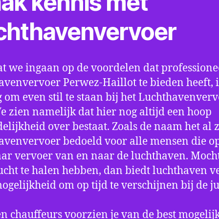
ak kennis met
chthavenvervoer
t we ingaan op de voordelen dat professione
avenvervoer Perwez-Haillot te bieden heeft, i
 om even stil te staan bij het Luchthavenver
We zien namelijk dat hier nog altijd een hoop
elijkheid over bestaat. Zoals de naam het al ze
avenvervoer bedoeld voor alle mensen die o
aar vervoer van en naar de luchthaven. Mocht
ucht te halen hebben, dan biedt luchthaven v
mogelijkheid om op tijd te verschijnen bij de ju
n chauffeurs voorzien je van de best mogelij