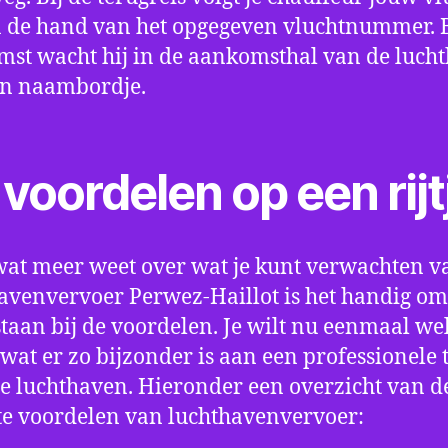
 de hand van het opgegeven vluchtnummer. B
st wacht hij in de aankomsthal van de luch
en naambordje.
voordelen op een rijt
wat meer weet over wat je kunt verwachten v
avenvervoer Perwez-Haillot is het handig o
e staan bij de voordelen. Je wilt nu eenmaal we
wat er zo bijzonder is aan een professionele 
e luchthaven. Hieronder een overzicht van d
te voordelen van luchthavenvervoer: