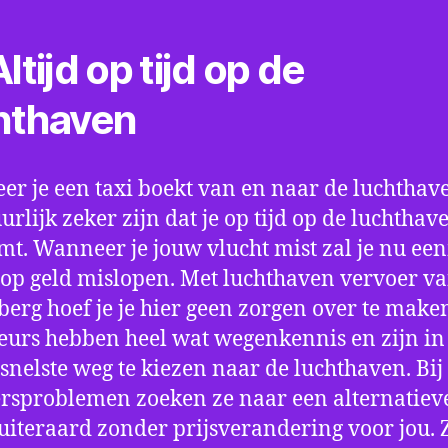
ltijd op tijd op de
hthaven
r je een taxi boekt van en naar de luchthave
uurlijk zeker zijn dat je op tijd op de luchthav
t. Wanneer je jouw vlucht mist zal je nu ee
op geld mislopen. Met luchthaven vervoer va
berg hoef je je hier geen zorgen over te make
eurs hebben heel wat wegenkennis en zijn in 
snelste weg te kiezen naar de luchthaven. Bij
rsproblemen zoeken ze naar een alternatiev
 uiteraard zonder prijsverandering voor jou. 