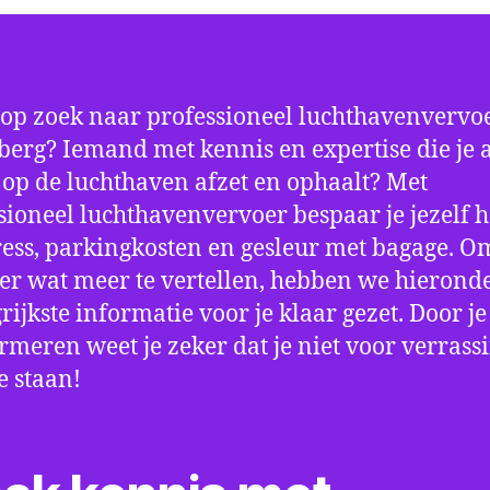
 op zoek naar professioneel luchthavenvervoe
berg? Iemand met kennis en expertise die je a
d op de luchthaven afzet en ophaalt? Met
sioneel luchthavenvervoer bespaar je jezelf h
ress, parkingkosten en gesleur met bagage. Om
er wat meer te vertellen, hebben we hierond
rijkste informatie voor je klaar gezet. Door j
ormeren weet je zeker dat je niet voor verrass
e staan!