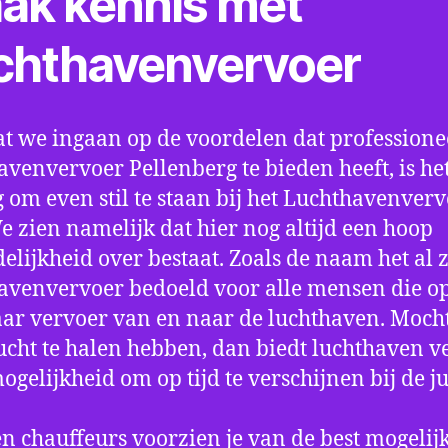
ak kennis met
chthavenvervoer
t we ingaan op de voordelen dat professione
avenvervoer Pellenberg te bieden heeft, is he
 om even stil te staan bij het Luchthavenver
We zien namelijk dat hier nog altijd een hoop
elijkheid over bestaat. Zoals de naam het al ze
avenvervoer bedoeld voor alle mensen die o
aar vervoer van en naar de luchthaven. Mocht
ucht te halen hebben, dan biedt luchthaven v
mogelijkheid om op tijd te verschijnen bij de ju
n chauffeurs voorzien je van de best mogelij