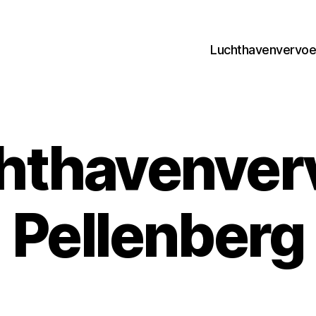
Luchthavenvervoer
hthavenver
Pellenberg