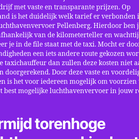
drijf met vaste en transparante prijzen. Op
nd is het duidelijk welk tarief er verbonden 
uchthavenvervoer Pellenberg. Hierdoor ben j
fhankelijk van de kilometerteller en wachtti
r je in de file staat met de taxi. Mocht er doo
digheden een iets andere route gekozen wo
e taxichauffeur dan zullen deze kosten niet a
 doorgerekend. Door deze vaste en voordeli
en is het voor iedereen mogelijk om voorzien t
t best mogelijke luchthavenvervoer in jouw r
rmijd torenhoge