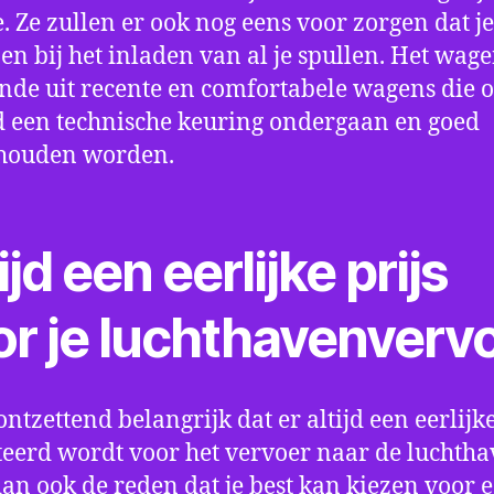
e. Ze zullen er ook nog eens voor zorgen dat j
en bij het inladen van al je spullen. Het wag
nde uit recente en comfortabele wagens die 
een technische keuring ondergaan en goed
houden worden.
ijd een eerlijke prijs
or je luchthavenverv
ontzettend belangrijk dat er altijd een eerlijke
eerd wordt voor het vervoer naar de luchtha
 dan ook de reden dat je best kan kiezen voor 