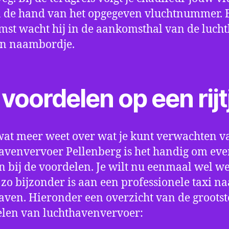
 de hand van het opgegeven vluchtnummer. B
st wacht hij in de aankomsthal van de luch
en naambordje.
voordelen op een rijt
wat meer weet over wat je kunt verwachten v
avenvervoer Pellenberg is het handig om even
an bij de voordelen. Je wilt nu eenmaal wel w
 zo bijzonder is aan een professionele taxi na
aven. Hieronder een overzicht van de grootst
len van luchthavenvervoer: