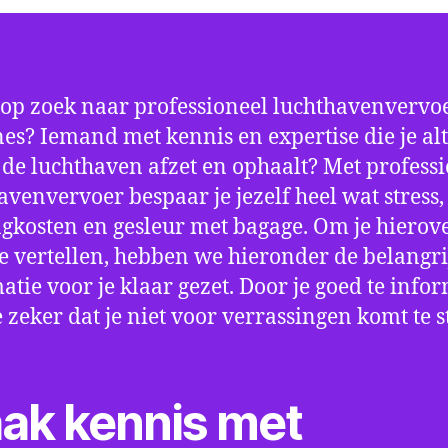
 op zoek naar professioneel luchthavenvervoe
nes? Iemand met kennis en expertise die je alt
p de luchthaven afzet en ophaalt? Met profess
avenvervoer bespaar je jezelf heel wat stress,
gkosten en gesleur met bagage. Om je hierov
e vertellen, hebben we hieronder de belangri
atie voor je klaar gezet. Door je goed te info
e zeker dat je niet voor verrassingen komt te 
ak kennis met