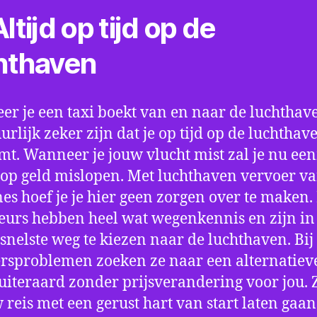
ltijd op tijd op de
hthaven
r je een taxi boekt van en naar de luchthave
uurlijk zeker zijn dat je op tijd op de luchthav
t. Wanneer je jouw vlucht mist zal je nu ee
op geld mislopen. Met luchthaven vervoer va
nes hoef je je hier geen zorgen over te maken.
eurs hebben heel wat wegenkennis en zijn in 
snelste weg te kiezen naar de luchthaven. Bij
rsproblemen zoeken ze naar een alternatiev
 uiteraard zonder prijsverandering voor jou. 
w reis met een gerust hart van start laten gaan