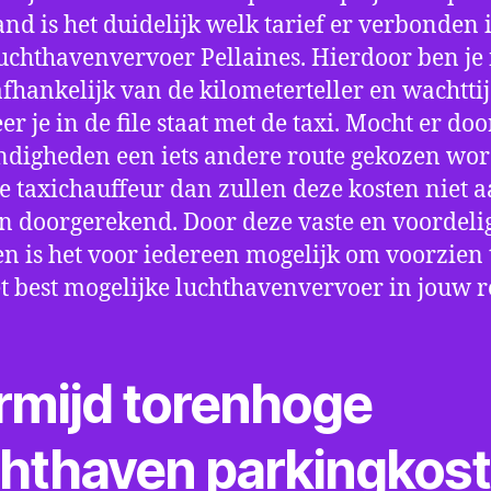
nd is het duidelijk welk tarief er verbonden 
uchthavenvervoer Pellaines. Hierdoor ben je 
fhankelijk van de kilometerteller en wachtti
r je in de file staat met de taxi. Mocht er doo
digheden een iets andere route gekozen wo
e taxichauffeur dan zullen deze kosten niet a
 doorgerekend. Door deze vaste en voordeli
en is het voor iedereen mogelijk om voorzien t
t best mogelijke luchthavenvervoer in jouw r
rmijd torenhoge
chthaven parkingkos