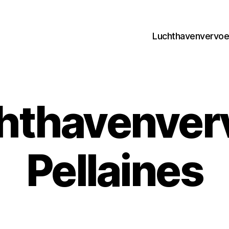
Luchthavenvervoer
hthavenver
Pellaines