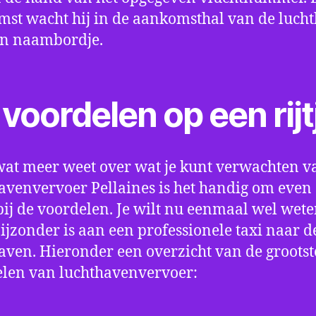
st wacht hij in de aankomsthal van de luch
en naambordje.
voordelen op een rijt
wat meer weet over wat je kunt verwachten v
avenvervoer Pellaines is het handig om even s
bij de voordelen. Je wilt nu eenmaal wel wet
bijzonder is aan een professionele taxi naar d
aven. Hieronder een overzicht van de grootst
len van luchthavenvervoer: