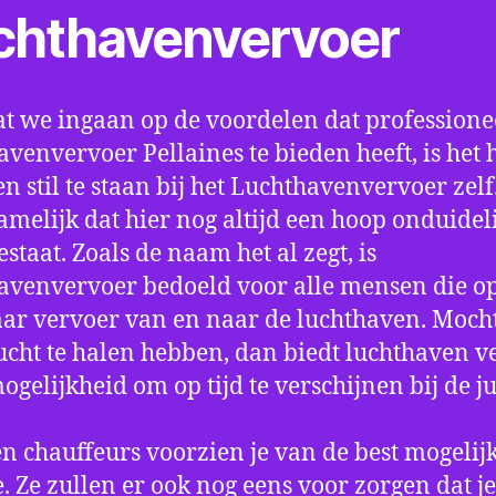
chthavenvervoer
t we ingaan op de voordelen dat professione
avenvervoer Pellaines te bieden heeft, is het
n stil te staan bij het Luchthavenvervoer zel
amelijk dat hier nog altijd een hoop onduidel
estaat. Zoals de naam het al zegt, is
avenvervoer bedoeld voor alle mensen die o
aar vervoer van en naar de luchthaven. Mocht
ucht te halen hebben, dan biedt luchthaven v
mogelijkheid om op tijd te verschijnen bij de ju
n chauffeurs voorzien je van de best mogelij
e. Ze zullen er ook nog eens voor zorgen dat j