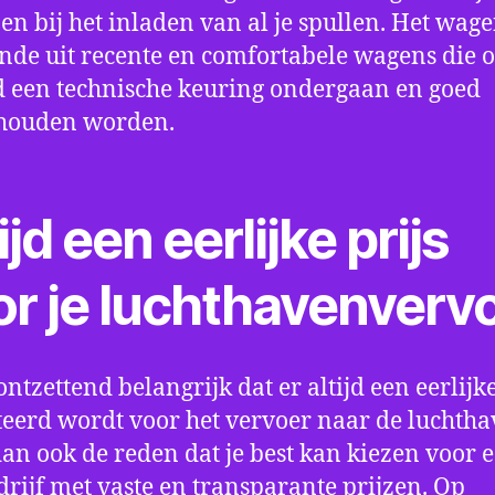
en bij het inladen van al je spullen. Het wag
nde uit recente en comfortabele wagens die 
een technische keuring ondergaan en goed
houden worden.
ijd een eerlijke prijs
or je luchthavenverv
ontzettend belangrijk dat er altijd een eerlijke
eerd wordt voor het vervoer naar de luchtha
 dan ook de reden dat je best kan kiezen voor 
drijf met vaste en transparante prijzen. Op