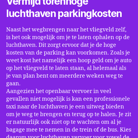
Vermijd torenhoge
luchthaven parkingkosten
Naast het wegbrengen naar het vliegveld zelf,
is het ook mogelijk om je te laten ophalen op de
luchthaven. Dit zorgt ervoor dat je de hoge
kosten van de parking kan voorkomen. Zoals je
weet kost het namelijk een hoop geld om je auto
op het vliegveld te laten staan, al helemaal als
je van plan bent om meerdere weken weg te
gaan.
Aangezien het openbaar vervoer in veel
gevallen niet mogelijk is kan een professionele
taxi naar de luchthaven je een uitweg bieden
om je weg te brengen en terug op te halen. Je zit
er natuurlijk ook niet op te wachten om al je
bagage mee te nemen in de trein of de bus. Kies
daarom voor luchthaven vervoer voor zowel de