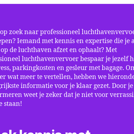
 op zoek naar professioneel luchthavenvervoe
pen? Iemand met kennis en expertise die je a
d op de luchthaven afzet en ophaalt? Met
sioneel luchthavenvervoer bespaar je jezelf h
ress, parkingkosten en gesleur met bagage. Om
er wat meer te vertellen, hebben we hierond
rijkste informatie voor je klaar gezet. Door j
ormeren weet je zeker dat je niet voor verrass
e staan!