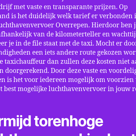
drijf met vaste en transparante prijzen. Op
nd is het duidelijk welk tarief er verbonden 
uchthavenvervoer Overrepen. Hierdoor ben j
fhankelijk van de kilometerteller en wachtti
r je in de file staat met de taxi. Mocht er doo
digheden een iets andere route gekozen wo
e taxichauffeur dan zullen deze kosten niet a
 doorgerekend. Door deze vaste en voordeli
en is het voor iedereen mogelijk om voorzien t
t best mogelijke luchthavenvervoer in jouw r
rmijd torenhoge