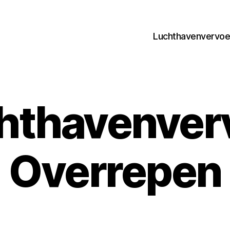
Luchthavenvervoer
hthavenver
Overrepen