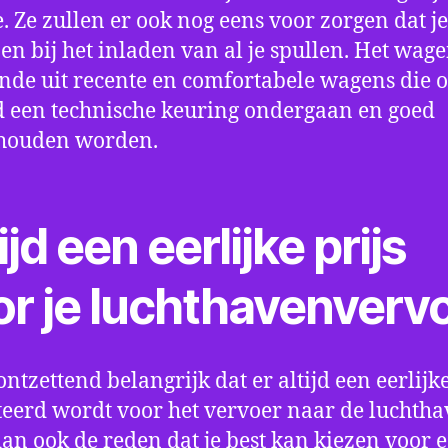
e. Ze zullen er ook nog eens voor zorgen dat j
en bij het inladen van al je spullen. Het wag
nde uit recente en comfortabele wagens die 
een technische keuring ondergaan en goed
houden worden.
ijd een eerlijke prijs
or je luchthavenverv
ontzettend belangrijk dat er altijd een eerlijke
eerd wordt voor het vervoer naar de luchtha
 dan ook de reden dat je best kan kiezen voor 