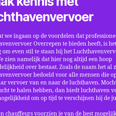
ak kennis met
chthavenvervoer
t we ingaan op de voordelen dat professione
avenvervoer Overrepen te bieden heeft, is he
 om even stil te staan bij het Luchthavenver
We zien namelijk dat hier nog altijd een hoop
elijkheid over bestaat. Zoals de naam het al ze
avenvervoer bedoeld voor alle mensen die o
aar vervoer van en naar de luchthaven. Mocht
ucht te halen hebben, dan biedt luchthaven v
mogelijkheid om op tijd te verschijnen bij de ju
n chauffeurs voorzien je van de best mogelij