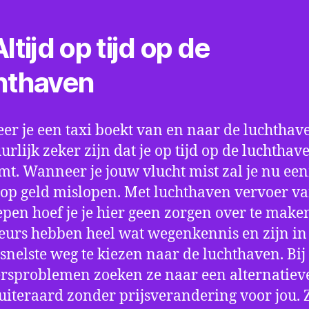
ltijd op tijd op de
hthaven
r je een taxi boekt van en naar de luchthave
uurlijk zeker zijn dat je op tijd op de luchthav
t. Wanneer je jouw vlucht mist zal je nu ee
op geld mislopen. Met luchthaven vervoer va
pen hoef je je hier geen zorgen over te make
eurs hebben heel wat wegenkennis en zijn in 
snelste weg te kiezen naar de luchthaven. Bij
rsproblemen zoeken ze naar een alternatiev
 uiteraard zonder prijsverandering voor jou. 