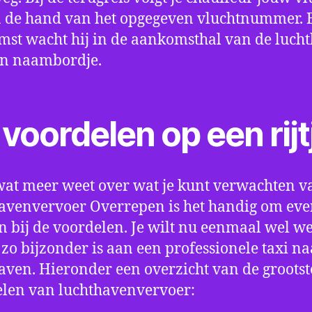
 de hand van het opgegeven vluchtnummer. B
st wacht hij in de aankomsthal van de luch
en naambordje.
voordelen op een rijt
wat meer weet over wat je kunt verwachten v
avenvervoer Overrepen is het handig om even
an bij de voordelen. Je wilt nu eenmaal wel w
 zo bijzonder is aan een professionele taxi na
aven. Hieronder een overzicht van de grootst
len van luchthavenvervoer: