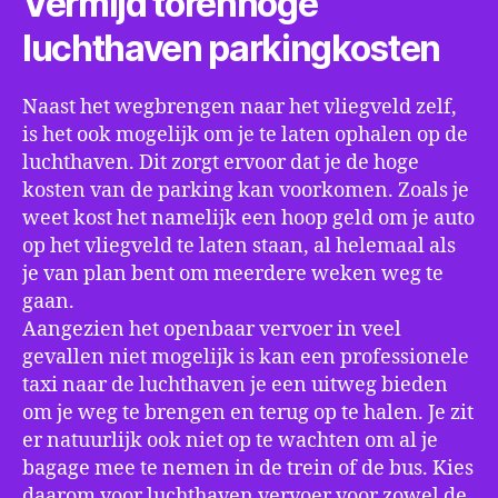
Vermijd torenhoge
luchthaven parkingkosten
Naast het wegbrengen naar het vliegveld zelf,
is het ook mogelijk om je te laten ophalen op de
luchthaven. Dit zorgt ervoor dat je de hoge
kosten van de parking kan voorkomen. Zoals je
weet kost het namelijk een hoop geld om je auto
op het vliegveld te laten staan, al helemaal als
je van plan bent om meerdere weken weg te
gaan.
Aangezien het openbaar vervoer in veel
gevallen niet mogelijk is kan een professionele
taxi naar de luchthaven je een uitweg bieden
om je weg te brengen en terug op te halen. Je zit
er natuurlijk ook niet op te wachten om al je
bagage mee te nemen in de trein of de bus. Kies
daarom voor luchthaven vervoer voor zowel de