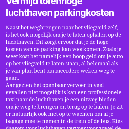
Vermijd torenhoge
luchthaven parkingkosten
Naast het wegbrengen naar het vliegveld zelf,
is het ook mogelijk om je te laten ophalen op de
luchthaven. Dit zorgt ervoor dat je de hoge
kosten van de parking kan voorkomen. Zoals je
weet kost het namelijk een hoop geld om je auto
op het vliegveld te laten staan, al helemaal als
je van plan bent om meerdere weken weg te
gaan.
Aangezien het openbaar vervoer in veel
gevallen niet mogelijk is kan een professionele
taxi naar de luchthaven je een uitweg bieden
om je weg te brengen en terug op te halen. Je zit
er natuurlijk ook niet op te wachten om al je
bagage mee te nemen in de trein of de bus. Kies
daarom voor luchthaven vervoer voor zowel de