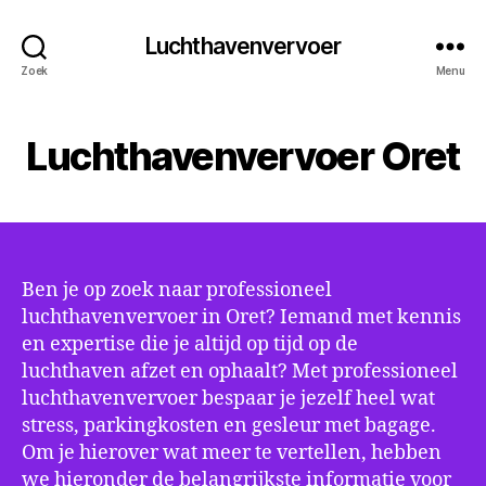
Luchthavenvervoer
Zoek
Menu
Luchthavenvervoer Oret
Ben je op zoek naar professioneel
luchthavenvervoer in Oret? Iemand met kennis
en expertise die je altijd op tijd op de
luchthaven afzet en ophaalt? Met professioneel
luchthavenvervoer bespaar je jezelf heel wat
stress, parkingkosten en gesleur met bagage.
Om je hierover wat meer te vertellen, hebben
we hieronder de belangrijkste informatie voor