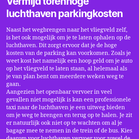
Vermijd torenhoge
luchthaven parkingkosten
Naast het wegbrengen naar het vliegveld zelf,
is het ook mogelijk om je te laten ophalen op de
luchthaven. Dit zorgt ervoor dat je de hoge
kosten van de parking kan voorkomen. Zoals je
weet kost het namelijk een hoop geld om je auto
op het vliegveld te laten staan, al helemaal als
je van plan bent om meerdere weken weg te
gaan.
Aangezien het openbaar vervoer in veel
gevallen niet mogelijk is kan een professionele
taxi naar de luchthaven je een uitweg bieden
om je weg te brengen en terug op te halen. Je zit
er natuurlijk ook niet op te wachten om al je
bagage mee te nemen in de trein of de bus. Kies
daarom voor luchthaven vervoer voor zowel de