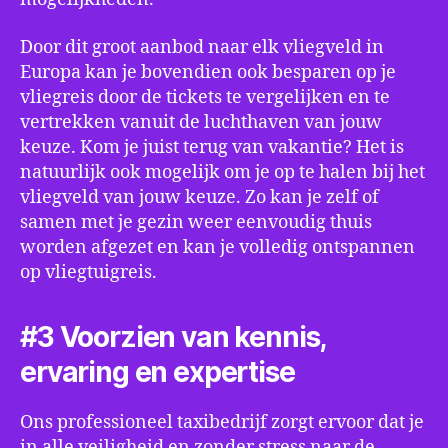
Door dit groot aanbod naar elk vliegveld in
Europa kan je bovendien ook besparen op je
vliegreis door de tickets te vergelijken en te
vertrekken vanuit de luchthaven van jouw
keuze. Kom je juist terug van vakantie? Het is
natuurlijk ook mogelijk om je op te halen bij het
vliegveld van jouw keuze. Zo kan je zelf of
samen met je gezin weer eenvoudig thuis
worden afgezet en kan je volledig ontspannen
op vliegtuigreis.
#3 Voorzien van kennis,
ervaring en expertise
Ons professioneel taxibedrijf zorgt ervoor dat je
in alle veiligheid en zonder stress naar de