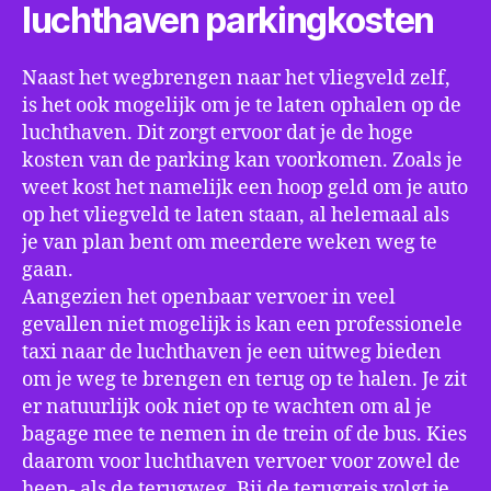
luchthaven parkingkosten
Naast het wegbrengen naar het vliegveld zelf,
is het ook mogelijk om je te laten ophalen op de
luchthaven. Dit zorgt ervoor dat je de hoge
kosten van de parking kan voorkomen. Zoals je
weet kost het namelijk een hoop geld om je auto
op het vliegveld te laten staan, al helemaal als
je van plan bent om meerdere weken weg te
gaan.
Aangezien het openbaar vervoer in veel
gevallen niet mogelijk is kan een professionele
taxi naar de luchthaven je een uitweg bieden
om je weg te brengen en terug op te halen. Je zit
er natuurlijk ook niet op te wachten om al je
bagage mee te nemen in de trein of de bus. Kies
daarom voor luchthaven vervoer voor zowel de
heen- als de terugweg. Bij de terugreis volgt je