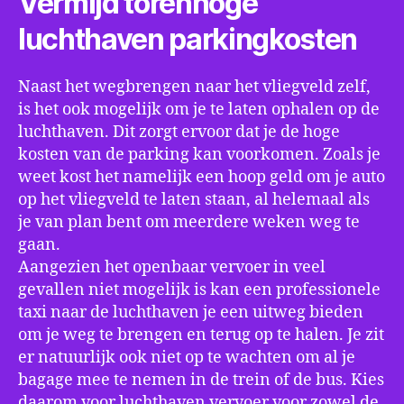
Vermijd torenhoge
luchthaven parkingkosten
Naast het wegbrengen naar het vliegveld zelf,
is het ook mogelijk om je te laten ophalen op de
luchthaven. Dit zorgt ervoor dat je de hoge
kosten van de parking kan voorkomen. Zoals je
weet kost het namelijk een hoop geld om je auto
op het vliegveld te laten staan, al helemaal als
je van plan bent om meerdere weken weg te
gaan.
Aangezien het openbaar vervoer in veel
gevallen niet mogelijk is kan een professionele
taxi naar de luchthaven je een uitweg bieden
om je weg te brengen en terug op te halen. Je zit
er natuurlijk ook niet op te wachten om al je
bagage mee te nemen in de trein of de bus. Kies
daarom voor luchthaven vervoer voor zowel de