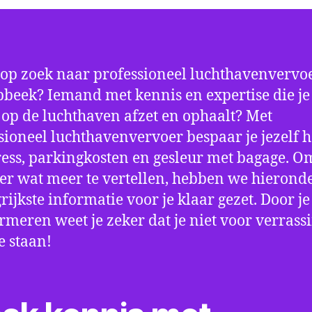
 op zoek naar professioneel luchthavenvervoe
beek? Iemand met kennis en expertise die je 
d op de luchthaven afzet en ophaalt? Met
sioneel luchthavenvervoer bespaar je jezelf h
ress, parkingkosten en gesleur met bagage. Om
er wat meer te vertellen, hebben we hierond
rijkste informatie voor je klaar gezet. Door j
ormeren weet je zeker dat je niet voor verrass
e staan!