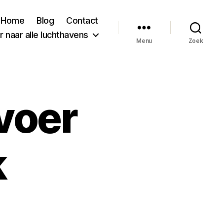
Home
Blog
Contact
 naar alle luchthavens
Menu
Zoek
voer
k