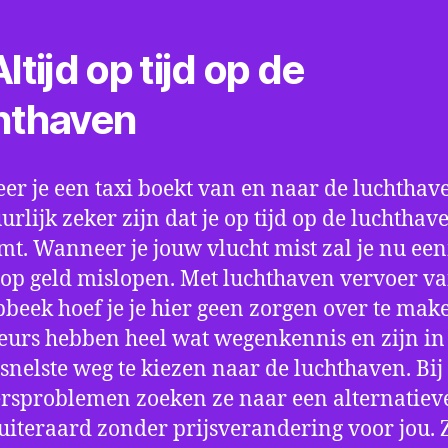
ltijd op tijd op de
hthaven
r je een taxi boekt van en naar de luchthave
uurlijk zeker zijn dat je op tijd op de luchthav
t. Wanneer je jouw vlucht mist zal je nu ee
op geld mislopen. Met luchthaven vervoer va
beek hoef je je hier geen zorgen over te mak
eurs hebben heel wat wegenkennis en zijn in 
snelste weg te kiezen naar de luchthaven. Bij
rsproblemen zoeken ze naar een alternatiev
 uiteraard zonder prijsverandering voor jou. 