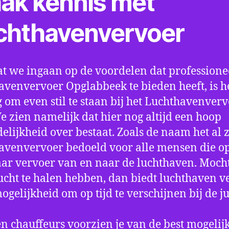
ak kennis met
chthavenvervoer
t we ingaan op de voordelen dat professione
avenvervoer Opglabbeek te bieden heeft, is h
 om even stil te staan bij het Luchthavenver
We zien namelijk dat hier nog altijd een hoop
elijkheid over bestaat. Zoals de naam het al ze
avenvervoer bedoeld voor alle mensen die o
aar vervoer van en naar de luchthaven. Mocht
ucht te halen hebben, dan biedt luchthaven v
mogelijkheid om op tijd te verschijnen bij de ju
n chauffeurs voorzien je van de best mogelij