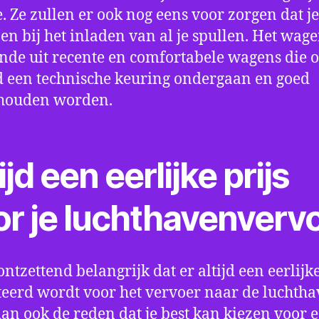
e. Ze zullen er ook nog eens voor zorgen dat j
en bij het inladen van al je spullen. Het wag
nde uit recente en comfortabele wagens die 
een technische keuring ondergaan en goed
houden worden.
ijd een eerlijke prijs
or je luchthavenverv
ontzettend belangrijk dat er altijd een eerlijke
eerd wordt voor het vervoer naar de luchtha
 dan ook de reden dat je best kan kiezen voor 