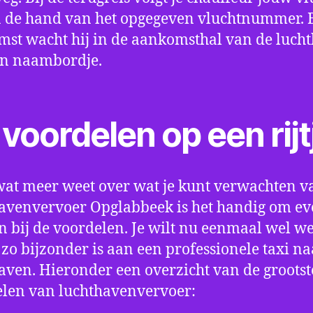
 de hand van het opgegeven vluchtnummer. B
st wacht hij in de aankomsthal van de luch
en naambordje.
voordelen op een rijt
wat meer weet over wat je kunt verwachten v
avenvervoer Opglabbeek is het handig om eve
an bij de voordelen. Je wilt nu eenmaal wel w
 zo bijzonder is aan een professionele taxi na
aven. Hieronder een overzicht van de grootst
len van luchthavenvervoer: