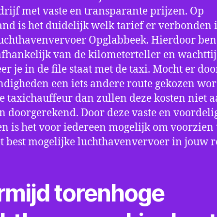
drijf met vaste en transparante prijzen. Op
nd is het duidelijk welk tarief er verbonden 
uchthavenvervoer Opglabbeek. Hierdoor ben 
fhankelijk van de kilometerteller en wachtti
r je in de file staat met de taxi. Mocht er doo
digheden een iets andere route gekozen wo
e taxichauffeur dan zullen deze kosten niet a
 doorgerekend. Door deze vaste en voordeli
en is het voor iedereen mogelijk om voorzien t
t best mogelijke luchthavenvervoer in jouw r
rmijd torenhoge