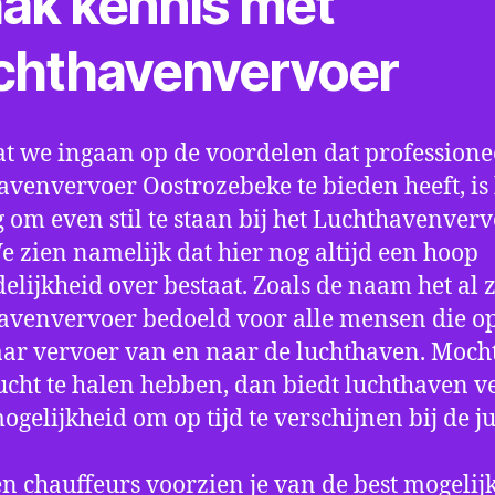
ak kennis met
chthavenvervoer
t we ingaan op de voordelen dat professione
avenvervoer Oostrozebeke te bieden heeft, is 
 om even stil te staan bij het Luchthavenver
We zien namelijk dat hier nog altijd een hoop
elijkheid over bestaat. Zoals de naam het al ze
avenvervoer bedoeld voor alle mensen die o
aar vervoer van en naar de luchthaven. Mocht
ucht te halen hebben, dan biedt luchthaven v
mogelijkheid om op tijd te verschijnen bij de ju
n chauffeurs voorzien je van de best mogelij