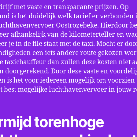
drijf met vaste en transparante prijzen. Op
nd is het duidelijk welk tarief er verbonden 
uchthavenvervoer Oostrozebeke. Hierdoor be
eer afhankelijk van de kilometerteller en wac
r je in de file staat met de taxi. Mocht er doo
digheden een iets andere route gekozen wo
e taxichauffeur dan zullen deze kosten niet a
 doorgerekend. Door deze vaste en voordeli
en is het voor iedereen mogelijk om voorzien t
t best mogelijke luchthavenvervoer in jouw r
rmijd torenhoge