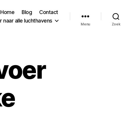
Home
Blog
Contact
 naar alle luchthavens
Menu
Zoek
voer
ke