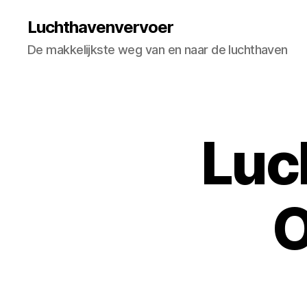
Luchthavenvervoer
De makkelijkste weg van en naar de luchthaven
Luc
O