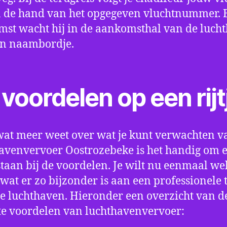
 de hand van het opgegeven vluchtnummer. B
st wacht hij in de aankomsthal van de luch
en naambordje.
voordelen op een rijt
wat meer weet over wat je kunt verwachten v
avenvervoer Oostrozebeke is het handig om 
e staan bij de voordelen. Je wilt nu eenmaal we
wat er zo bijzonder is aan een professionele 
e luchthaven. Hieronder een overzicht van d
te voordelen van luchthavenvervoer: