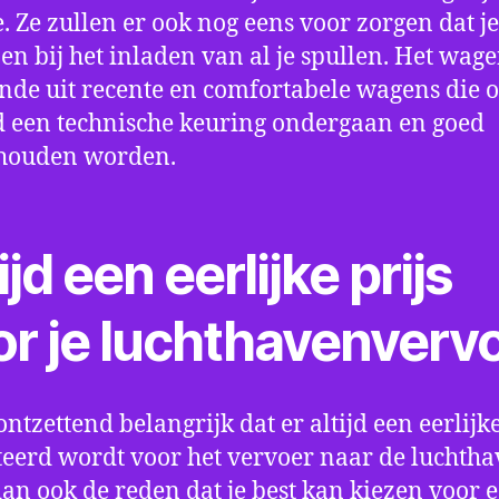
e. Ze zullen er ook nog eens voor zorgen dat j
en bij het inladen van al je spullen. Het wag
nde uit recente en comfortabele wagens die 
een technische keuring ondergaan en goed
houden worden.
ijd een eerlijke prijs
or je luchthavenverv
ontzettend belangrijk dat er altijd een eerlijke
eerd wordt voor het vervoer naar de luchtha
 dan ook de reden dat je best kan kiezen voor 