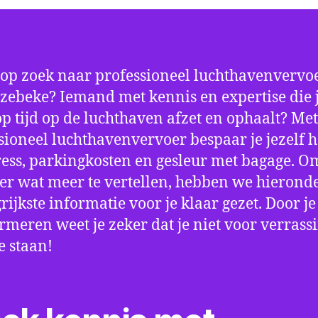
 op zoek naar professioneel luchthavenvervoe
zebeke? Iemand met kennis en expertise die 
 op tijd op de luchthaven afzet en ophaalt? Met
sioneel luchthavenvervoer bespaar je jezelf h
ress, parkingkosten en gesleur met bagage. Om
er wat meer te vertellen, hebben we hierond
rijkste informatie voor je klaar gezet. Door j
ormeren weet je zeker dat je niet voor verrass
e staan!