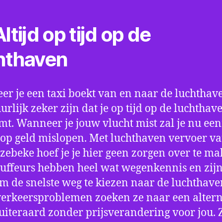
ltijd op tijd op de
hthaven
r je een taxi boekt van en naar de luchthave
uurlijk zeker zijn dat je op tijd op de luchthav
t. Wanneer je jouw vlucht mist zal je nu ee
op geld mislopen. Met luchthaven vervoer va
zebeke hoef je je hier geen zorgen over te ma
uffeurs hebben heel wat wegenkennis en zijn
om de snelste weg te kiezen naar de luchthaven
verkeersproblemen zoeken ze naar een altern
 uiteraard zonder prijsverandering voor jou. 