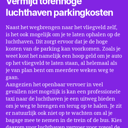
Vermijd torenhoge
luchthaven parkingkosten
Naast het wegbrengen naar het vliegveld zelf,
is het ook mogelijk om je te laten ophalen op de
luchthaven. Dit zorgt ervoor dat je de hoge
kosten van de parking kan voorkomen. Zoals je
weet kost het namelijk een hoop geld om je auto
op het vliegveld te laten staan, al helemaal als
je van plan bent om meerdere weken weg te
gaan.
Aangezien het openbaar vervoer in veel
gevallen niet mogelijk is kan een professionele
taxi naar de luchthaven je een uitweg bieden
om je weg te brengen en terug op te halen. Je zit
er natuurlijk ook niet op te wachten om al je
bagage mee te nemen in de trein of de bus. Kies
daarom voor luchthaven vervoer voor zowel de