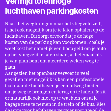
Vermijd torenhoge
luchthaven parkingkosten
Naast het wegbrengen naar het vliegveld zelf,
is het ook mogelijk om je te laten ophalen op de
luchthaven. Dit zorgt ervoor dat je de hoge
kosten van de parking kan voorkomen. Zoals je
weet kost het namelijk een hoop geld om je auto
op het vliegveld te laten staan, al helemaal als
je van plan bent om meerdere weken weg te
gaan.
Aangezien het openbaar vervoer in veel
gevallen niet mogelijk is kan een professionele
taxi naar de luchthaven je een uitweg bieden
om je weg te brengen en terug op te halen. Je zit
er natuurlijk ook niet op te wachten om al je
bagage mee te nemen in de trein of de bus. Kies
daarom voor luchthaven vervoer voor zowel de