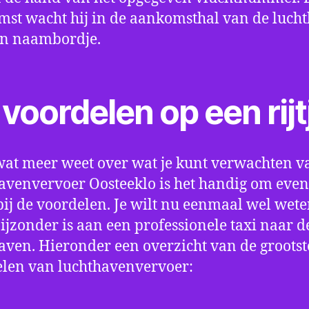
st wacht hij in de aankomsthal van de luch
en naambordje.
voordelen op een rijt
wat meer weet over wat je kunt verwachten v
avenvervoer Oosteeklo is het handig om even s
bij de voordelen. Je wilt nu eenmaal wel wet
bijzonder is aan een professionele taxi naar d
aven. Hieronder een overzicht van de grootst
len van luchthavenvervoer: