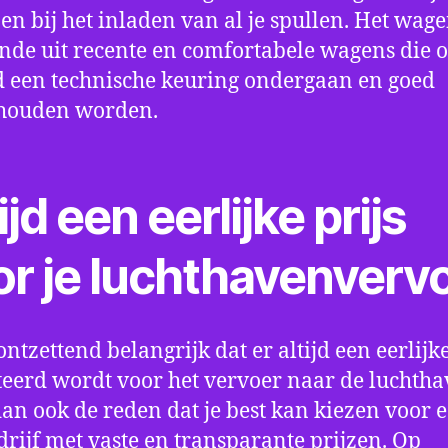
en bij het inladen van al je spullen. Het wag
nde uit recente en comfortabele wagens die 
een technische keuring ondergaan en goed
houden worden.
ijd een eerlijke prijs
or je luchthavenverv
ontzettend belangrijk dat er altijd een eerlijke
eerd wordt voor het vervoer naar de luchtha
 dan ook de reden dat je best kan kiezen voor 
drijf met vaste en transparante prijzen. Op