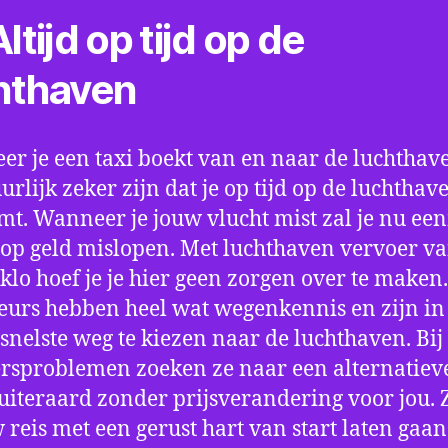
ltijd op tijd op de
hthaven
r je een taxi boekt van en naar de luchthave
uurlijk zeker zijn dat je op tijd op de luchthav
t. Wanneer je jouw vlucht mist zal je nu ee
op geld mislopen. Met luchthaven vervoer va
klo hoef je je hier geen zorgen over te maken
eurs hebben heel wat wegenkennis en zijn in 
snelste weg te kiezen naar de luchthaven. Bij
rsproblemen zoeken ze naar een alternatiev
 uiteraard zonder prijsverandering voor jou. 
w reis met een gerust hart van start laten gaan