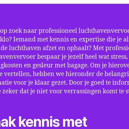
 op zoek naar professioneel luchthavenvervoe
klo? Iemand met kennis en expertise die je al
p de luchthaven afzet en ophaalt? Met profess
avenvervoer bespaar je jezelf heel wat stress,
gkosten en gesleur met bagage. Om je hierov
e vertellen, hebben we hieronder de belangri
atie voor je klaar gezet. Door je goed te info
e zeker dat je niet voor verrassingen komt te 
ak kennis met