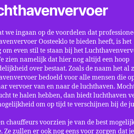
chthavenvervoer
t we ingaan op de voordelen dat professione
avenvervoer Oosteeklo te bieden heeft, is het
 om even stil te staan bij het Luchthavenver
We zien namelijk dat hier nog altijd een hoop
elijkheid over bestaat. Zoals de naam het al ze
avenvervoer bedoeld voor alle mensen die o
aar vervoer van en naar de luchthaven. Mocht
ucht te halen hebben, dan biedt luchthaven v
mogelijkheid om op tijd te verschijnen bij de ju
n chauffeurs voorzien je van de best mogelij
e. Ze zullen er ook nog eens voor zorgen dat j