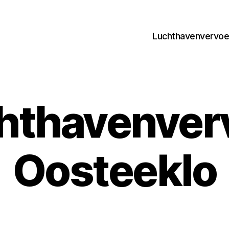
Luchthavenvervoer
hthavenver
Oosteeklo