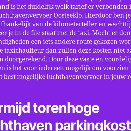
nd is het duidelijk welk tarief er verbonden 
uchthavenvervoer Oosteeklo. Hierdoor ben je
fhankelijk van de kilometerteller en wachtti
r je in de file staat met de taxi. Mocht er doo
digheden een iets andere route gekozen wo
e taxichauffeur dan zullen deze kosten niet a
 doorgerekend. Door deze vaste en voordeli
en is het voor iedereen mogelijk om voorzien t
t best mogelijke luchthavenvervoer in jouw r
rmijd torenhoge
chthaven parkingkos