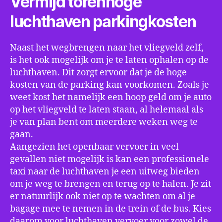
Vermijd torenhoge
luchthaven parkingkosten
Naast het wegbrengen naar het vliegveld zelf,
is het ook mogelijk om je te laten ophalen op de
luchthaven. Dit zorgt ervoor dat je de hoge
kosten van de parking kan voorkomen. Zoals je
weet kost het namelijk een hoop geld om je auto
op het vliegveld te laten staan, al helemaal als
je van plan bent om meerdere weken weg te
gaan.
Aangezien het openbaar vervoer in veel
gevallen niet mogelijk is kan een professionele
taxi naar de luchthaven je een uitweg bieden
om je weg te brengen en terug op te halen. Je zit
er natuurlijk ook niet op te wachten om al je
bagage mee te nemen in de trein of de bus. Kies
daarom voor luchthaven vervoer voor zowel de