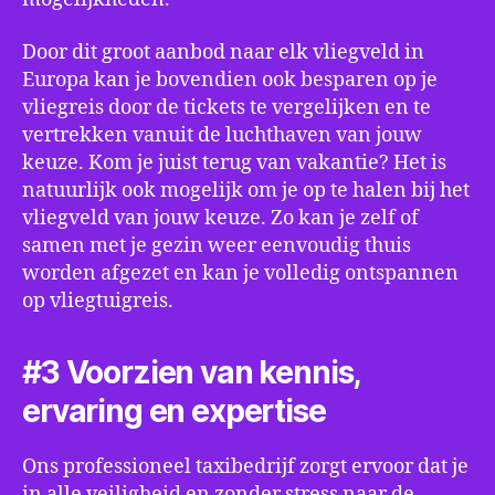
Door dit groot aanbod naar elk vliegveld in
Europa kan je bovendien ook besparen op je
vliegreis door de tickets te vergelijken en te
vertrekken vanuit de luchthaven van jouw
keuze. Kom je juist terug van vakantie? Het is
natuurlijk ook mogelijk om je op te halen bij het
vliegveld van jouw keuze. Zo kan je zelf of
samen met je gezin weer eenvoudig thuis
worden afgezet en kan je volledig ontspannen
op vliegtuigreis.
#3 Voorzien van kennis,
ervaring en expertise
Ons professioneel taxibedrijf zorgt ervoor dat je
in alle veiligheid en zonder stress naar de