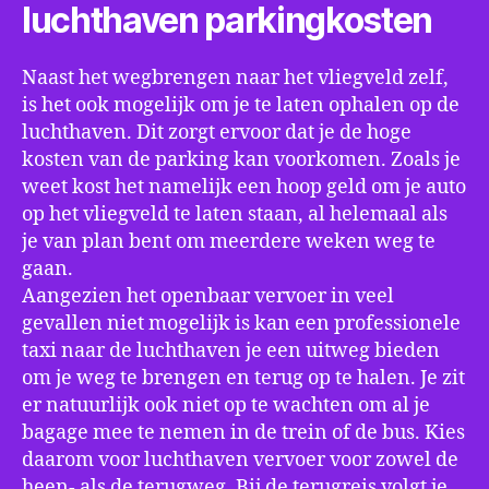
luchthaven parkingkosten
Naast het wegbrengen naar het vliegveld zelf,
is het ook mogelijk om je te laten ophalen op de
luchthaven. Dit zorgt ervoor dat je de hoge
kosten van de parking kan voorkomen. Zoals je
weet kost het namelijk een hoop geld om je auto
op het vliegveld te laten staan, al helemaal als
je van plan bent om meerdere weken weg te
gaan.
Aangezien het openbaar vervoer in veel
gevallen niet mogelijk is kan een professionele
taxi naar de luchthaven je een uitweg bieden
om je weg te brengen en terug op te halen. Je zit
er natuurlijk ook niet op te wachten om al je
bagage mee te nemen in de trein of de bus. Kies
daarom voor luchthaven vervoer voor zowel de
heen- als de terugweg. Bij de terugreis volgt je