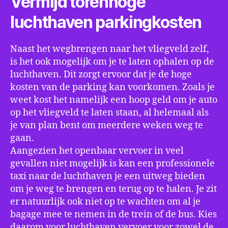
Vermijd torenhoge
luchthaven parkingkosten
Naast het wegbrengen naar het vliegveld zelf,
is het ook mogelijk om je te laten ophalen op de
luchthaven. Dit zorgt ervoor dat je de hoge
kosten van de parking kan voorkomen. Zoals je
weet kost het namelijk een hoop geld om je auto
op het vliegveld te laten staan, al helemaal als
je van plan bent om meerdere weken weg te
gaan.
Aangezien het openbaar vervoer in veel
gevallen niet mogelijk is kan een professionele
taxi naar de luchthaven je een uitweg bieden
om je weg te brengen en terug op te halen. Je zit
er natuurlijk ook niet op te wachten om al je
bagage mee te nemen in de trein of de bus. Kies
daarom voor luchthaven vervoer voor zowel de