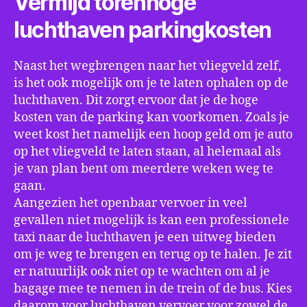
Vermijd torenhoge
luchthaven parkingkosten
Naast het wegbrengen naar het vliegveld zelf,
is het ook mogelijk om je te laten ophalen op de
luchthaven. Dit zorgt ervoor dat je de hoge
kosten van de parking kan voorkomen. Zoals je
weet kost het namelijk een hoop geld om je auto
op het vliegveld te laten staan, al helemaal als
je van plan bent om meerdere weken weg te
gaan.
Aangezien het openbaar vervoer in veel
gevallen niet mogelijk is kan een professionele
taxi naar de luchthaven je een uitweg bieden
om je weg te brengen en terug op te halen. Je zit
er natuurlijk ook niet op te wachten om al je
bagage mee te nemen in de trein of de bus. Kies
daarom voor luchthaven vervoer voor zowel de