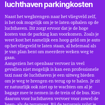
luchthaven parkingkosten
Naast het wegbrengen naar het vliegveld zelf,
is het ook mogelijk om je te laten ophalen op de
luchthaven. Dit zorgt ervoor dat je de hoge
kosten van de parking kan voorkomen. Zoals je
weet kost het namelijk een hoop geld om je auto
op het vliegveld te laten staan, al helemaal als
je van plan bent om meerdere weken weg te
gaan.
Aangezien het openbaar vervoer in veel
gevallen niet mogelijk is kan een professionele
taxi naar de luchthaven je een uitweg bieden
om je weg te brengen en terug op te halen. Je zit
er natuurlijk ook niet op te wachten om al je
bagage mee te nemen in de trein of de bus. Kies
daarom voor luchthaven vervoer voor zowel de
heen- als de terugweg. Bij de terugreis volgt je