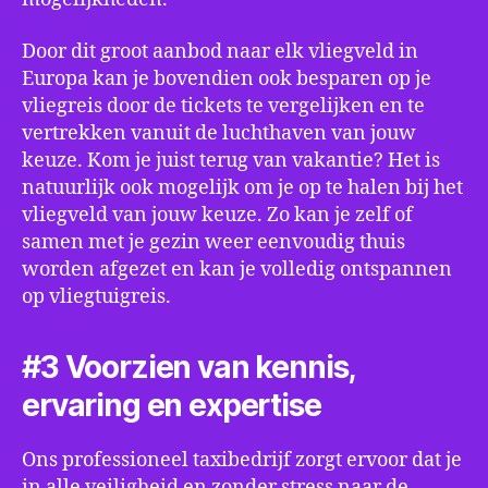
Door dit groot aanbod naar elk vliegveld in
Europa kan je bovendien ook besparen op je
vliegreis door de tickets te vergelijken en te
vertrekken vanuit de luchthaven van jouw
keuze. Kom je juist terug van vakantie? Het is
natuurlijk ook mogelijk om je op te halen bij het
vliegveld van jouw keuze. Zo kan je zelf of
samen met je gezin weer eenvoudig thuis
worden afgezet en kan je volledig ontspannen
op vliegtuigreis.
#3 Voorzien van kennis,
ervaring en expertise
Ons professioneel taxibedrijf zorgt ervoor dat je
in alle veiligheid en zonder stress naar de