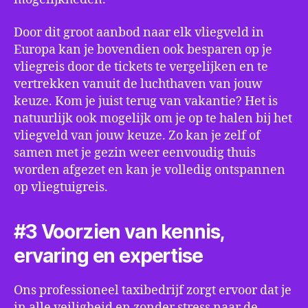
Door dit groot aanbod naar elk vliegveld in
Europa kan je bovendien ook besparen op je
vliegreis door de tickets te vergelijken en te
vertrekken vanuit de luchthaven van jouw
keuze. Kom je juist terug van vakantie? Het is
natuurlijk ook mogelijk om je op te halen bij het
vliegveld van jouw keuze. Zo kan je zelf of
samen met je gezin weer eenvoudig thuis
worden afgezet en kan je volledig ontspannen
op vliegtuigreis.
#3 Voorzien van kennis,
ervaring en expertise
Ons professioneel taxibedrijf zorgt ervoor dat je
in alle veiligheid en zonder stress naar de