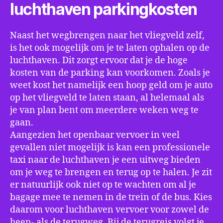
luchthaven parkingkosten
Naast het wegbrengen naar het vliegveld zelf,
is het ook mogelijk om je te laten ophalen op de
luchthaven. Dit zorgt ervoor dat je de hoge
kosten van de parking kan voorkomen. Zoals je
weet kost het namelijk een hoop geld om je auto
op het vliegveld te laten staan, al helemaal als
je van plan bent om meerdere weken weg te
gaan.
Aangezien het openbaar vervoer in veel
gevallen niet mogelijk is kan een professionele
taxi naar de luchthaven je een uitweg bieden
om je weg te brengen en terug op te halen. Je zit
er natuurlijk ook niet op te wachten om al je
bagage mee te nemen in de trein of de bus. Kies
daarom voor luchthaven vervoer voor zowel de
heen- als de terugweg. Bij de terugreis volgt je