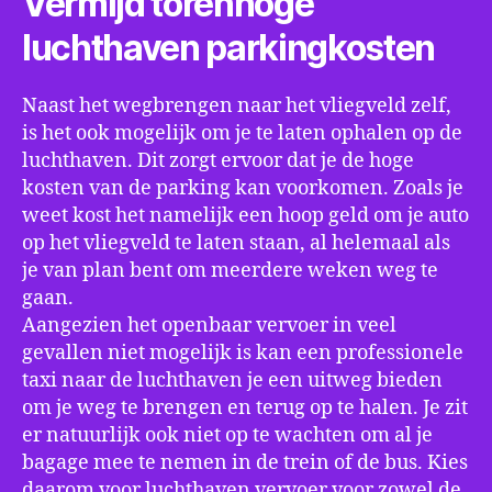
Vermijd torenhoge
luchthaven parkingkosten
Naast het wegbrengen naar het vliegveld zelf,
is het ook mogelijk om je te laten ophalen op de
luchthaven. Dit zorgt ervoor dat je de hoge
kosten van de parking kan voorkomen. Zoals je
weet kost het namelijk een hoop geld om je auto
op het vliegveld te laten staan, al helemaal als
je van plan bent om meerdere weken weg te
gaan.
Aangezien het openbaar vervoer in veel
gevallen niet mogelijk is kan een professionele
taxi naar de luchthaven je een uitweg bieden
om je weg te brengen en terug op te halen. Je zit
er natuurlijk ook niet op te wachten om al je
bagage mee te nemen in de trein of de bus. Kies
daarom voor luchthaven vervoer voor zowel de