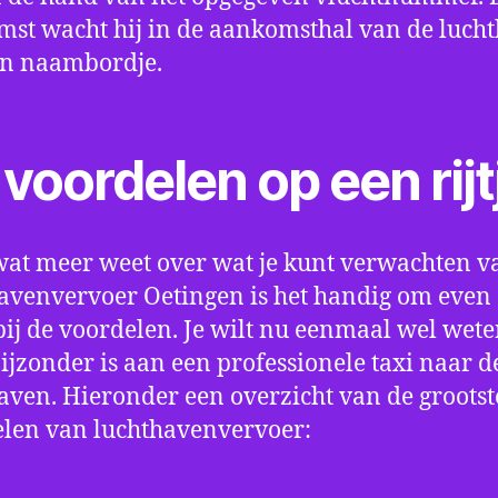
st wacht hij in de aankomsthal van de luch
en naambordje.
voordelen op een rijt
wat meer weet over wat je kunt verwachten v
avenvervoer Oetingen is het handig om even s
bij de voordelen. Je wilt nu eenmaal wel wet
bijzonder is aan een professionele taxi naar d
aven. Hieronder een overzicht van de grootst
len van luchthavenvervoer: