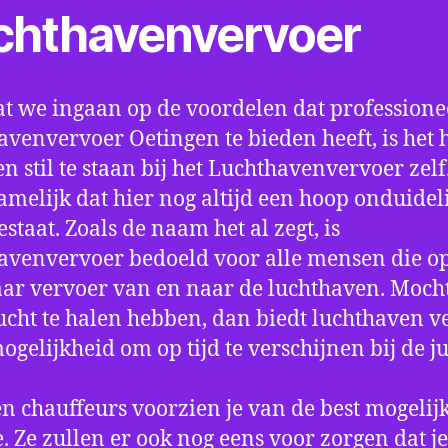
chthavenvervoer
t we ingaan op de voordelen dat professione
avenvervoer Oetingen te bieden heeft, is het
n stil te staan bij het Luchthavenvervoer zel
amelijk dat hier nog altijd een hoop onduidel
estaat. Zoals de naam het al zegt, is
avenvervoer bedoeld voor alle mensen die o
aar vervoer van en naar de luchthaven. Mocht
ucht te halen hebben, dan biedt luchthaven v
mogelijkheid om op tijd te verschijnen bij de ju
n chauffeurs voorzien je van de best mogelij
e. Ze zullen er ook nog eens voor zorgen dat j