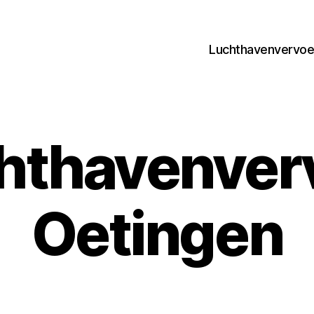
Luchthavenvervoer
hthavenver
Oetingen