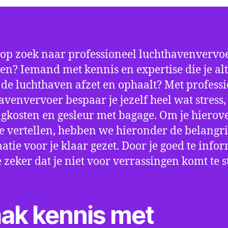
 op zoek naar professioneel luchthavenvervoe
en? Iemand met kennis en expertise die je alt
p de luchthaven afzet en ophaalt? Met profess
avenvervoer bespaar je jezelf heel wat stress,
gkosten en gesleur met bagage. Om je hierov
e vertellen, hebben we hieronder de belangri
atie voor je klaar gezet. Door je goed te info
e zeker dat je niet voor verrassingen komt te 
ak kennis met