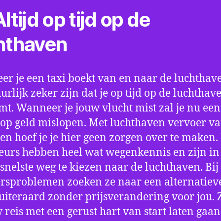
ltijd op tijd op de
hthaven
r je een taxi boekt van en naar de luchthave
uurlijk zeker zijn dat je op tijd op de luchthav
t. Wanneer je jouw vlucht mist zal je nu ee
op geld mislopen. Met luchthaven vervoer va
en hoef je je hier geen zorgen over te maken.
eurs hebben heel wat wegenkennis en zijn in 
snelste weg te kiezen naar de luchthaven. Bij
rsproblemen zoeken ze naar een alternatiev
 uiteraard zonder prijsverandering voor jou. 
w reis met een gerust hart van start laten gaan