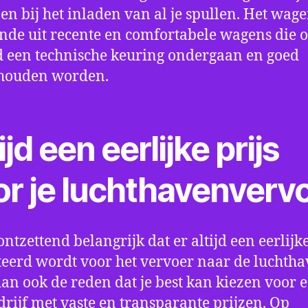
en bij het inladen van al je spullen. Het wag
nde uit recente en comfortabele wagens die 
een technische keuring ondergaan en goed
houden worden.
ijd een eerlijke prijs
or je luchthavenverv
ontzettend belangrijk dat er altijd een eerlijke
eerd wordt voor het vervoer naar de luchtha
 dan ook de reden dat je best kan kiezen voor 
drijf met vaste en transparante prijzen. Op