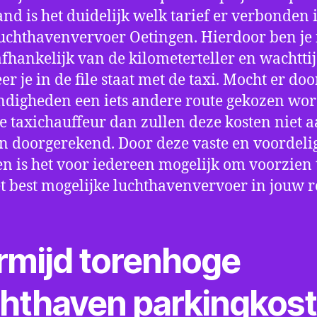
nd is het duidelijk welk tarief er verbonden 
uchthavenvervoer Oetingen. Hierdoor ben je 
fhankelijk van de kilometerteller en wachtti
r je in de file staat met de taxi. Mocht er doo
digheden een iets andere route gekozen wo
e taxichauffeur dan zullen deze kosten niet a
 doorgerekend. Door deze vaste en voordeli
en is het voor iedereen mogelijk om voorzien t
t best mogelijke luchthavenvervoer in jouw r
rmijd torenhoge
chthaven parkingkos