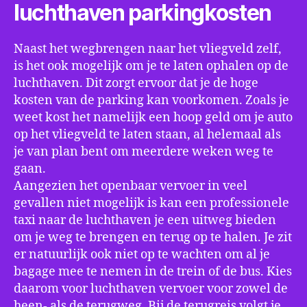
luchthaven parkingkosten
Naast het wegbrengen naar het vliegveld zelf,
is het ook mogelijk om je te laten ophalen op de
luchthaven. Dit zorgt ervoor dat je de hoge
kosten van de parking kan voorkomen. Zoals je
weet kost het namelijk een hoop geld om je auto
op het vliegveld te laten staan, al helemaal als
je van plan bent om meerdere weken weg te
gaan.
Aangezien het openbaar vervoer in veel
gevallen niet mogelijk is kan een professionele
taxi naar de luchthaven je een uitweg bieden
om je weg te brengen en terug op te halen. Je zit
er natuurlijk ook niet op te wachten om al je
bagage mee te nemen in de trein of de bus. Kies
daarom voor luchthaven vervoer voor zowel de
heen- als de terugweg. Bij de terugreis volgt je