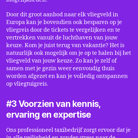
Door dit groot aanbod naar elk vliegveld in
Europa kan je bovendien ook besparen op je
vliegreis door de tickets te vergelijken en te
vertrekken vanuit de luchthaven van jouw
keuze. Kom je juist terug van vakantie? Het is
natuurlijk ook mogelijk om je op te halen bij het
vliegveld van jouw keuze. Zo kan je zelf of
samen met je gezin weer eenvoudig thuis
worden afgezet en kan je volledig ontspannen
op vliegtuigreis.
#3 Voorzien van kennis,
ervaring en expertise
Ons professioneel taxibedrijf zorgt ervoor dat je
in alle veiligheid en zonder stress naar de