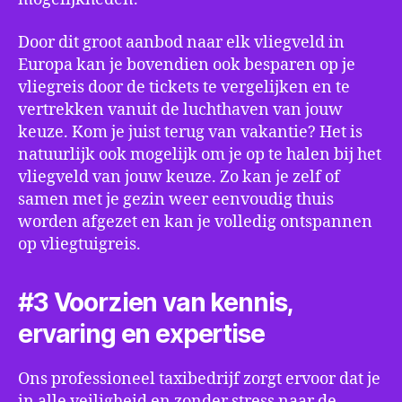
Door dit groot aanbod naar elk vliegveld in
Europa kan je bovendien ook besparen op je
vliegreis door de tickets te vergelijken en te
vertrekken vanuit de luchthaven van jouw
keuze. Kom je juist terug van vakantie? Het is
natuurlijk ook mogelijk om je op te halen bij het
vliegveld van jouw keuze. Zo kan je zelf of
samen met je gezin weer eenvoudig thuis
worden afgezet en kan je volledig ontspannen
op vliegtuigreis.
#3 Voorzien van kennis,
ervaring en expertise
Ons professioneel taxibedrijf zorgt ervoor dat je
in alle veiligheid en zonder stress naar de