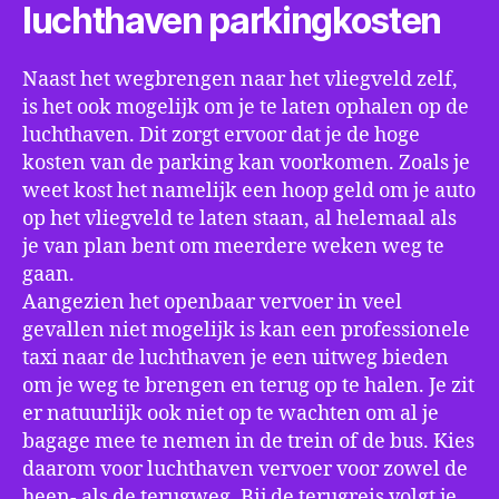
luchthaven parkingkosten
Naast het wegbrengen naar het vliegveld zelf,
is het ook mogelijk om je te laten ophalen op de
luchthaven. Dit zorgt ervoor dat je de hoge
kosten van de parking kan voorkomen. Zoals je
weet kost het namelijk een hoop geld om je auto
op het vliegveld te laten staan, al helemaal als
je van plan bent om meerdere weken weg te
gaan.
Aangezien het openbaar vervoer in veel
gevallen niet mogelijk is kan een professionele
taxi naar de luchthaven je een uitweg bieden
om je weg te brengen en terug op te halen. Je zit
er natuurlijk ook niet op te wachten om al je
bagage mee te nemen in de trein of de bus. Kies
daarom voor luchthaven vervoer voor zowel de
heen- als de terugweg. Bij de terugreis volgt je